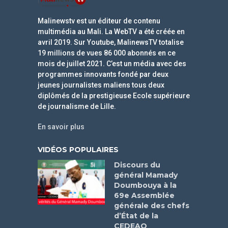
Malinewstv est un éditeur de contenu
multimédia au Mali. La WebTV a été créée en
avril 2019. Sur Youtube, MalinewsTV totalise
19 millions de vues 86 000 abonnés en ce
mois de juillet 2021. C’est un média avec des
programmes innovants fondé par deux
jeunes journalistes maliens tous deux
diplômés de la prestigieuse Ecole supérieure
de journalisme de Lille.
En savoir plus
VIDÉOS POPULAIRES
Discours du
général Mamady
Doumbouya à la
69e Assemblée
générale des chefs
d’État de la
CEDEAO