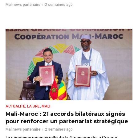
Malinews partenaire
2 semaines ago
LIRE
,
,
ACTUALITÉ
LA UNE
MALI
Mali-Maroc : 21 accords bilatéraux signés
pour renforcer un partenariat stratégique
Malinews partenaire
2 semaines ago
La séquence ministérielle de la 4ᵉ session de la Grande