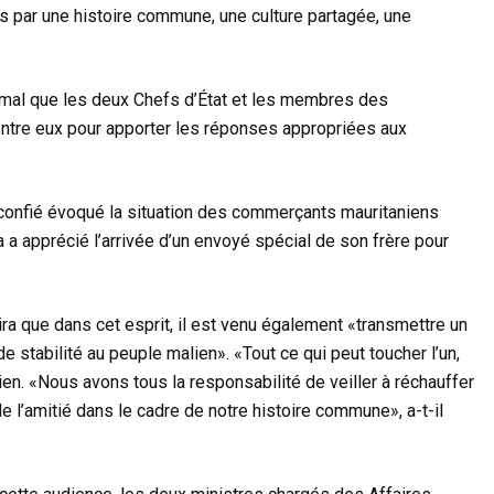
és par une histoire commune, une culture partagée, une
mal que les deux Chefs d’État et les membres des
tre eux pour apporter les réponses appropriées aux
 confié évoqué la situation des commerçants mauritaniens
a a apprécié l’arrivée d’un envoyé spécial de son frère pour
 que dans cet esprit, il est venu également «transmettre un
e stabilité au peuple malien». «Tout ce qui peut toucher l’un,
nien. «Nous avons tous la responsabilité de veiller à réchauffer
de l’amitié dans le cadre de notre histoire commune», a-t-il