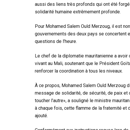
aussi des liens très profonds qui ont été forg
solidarité humaine extrêmement profonde.
Pour Mohamed Salem Ould Merzoug, il est nor
gouvernements des deux pays se concertent en
questions de l’heure.
Le chef de la diplomatie mauritanienne a avoir
vivant au Mali, soutenant que le Président Goït
renforcer la coordination à tous les niveaux.
À ce propos, Mohamed Salem Ould Merzoug dira
message de solidarité, de sécurité, de paix et d
toucher l’autre», a souligné le ministre maurita
à chaque fois, cette flamme de la fraternité et 
ajouté.