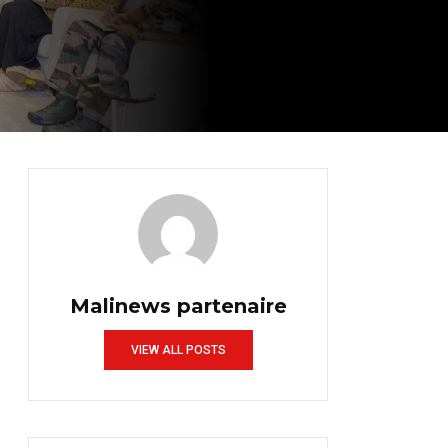
Malinews partenaire
VIEW ALL POSTS