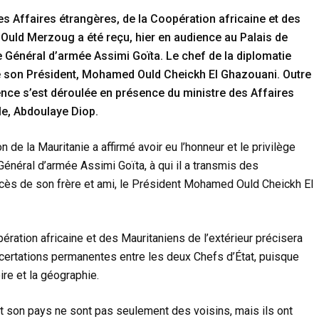
 des Affaires étrangères, de la Coopération africaine et des
Ould Merzoug a été reçu, hier en audience au Palais de
le Général d’armée Assimi Goïta. Le chef de la diplomatie
e son Président, Mohamed Ould Cheickh El Ghazouani. Outre
ience s’est déroulée en présence du ministre des Affaires
le, Abdoulaye Diop.
on de la Mauritanie a affirmé avoir eu l’honneur et le privilège
e Général d’armée Assimi Goïta, à qui il a transmis des
ccès de son frère et ami, le Président Mohamed Ould Cheickh El
ération africaine et des Mauritaniens de l’extérieur précisera
oncertations permanentes entre les deux Chefs d’État, puisque
ire et la géographie.
et son pays ne sont pas seulement des voisins, mais ils ont