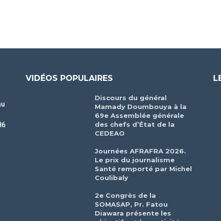
VIDÉOS POPULAIRES
L
Discours du général
au
Mamady Doumbouya à la
69e Assemblée générale
des chefs d’État de la
86
CEDEAO
r
Journées AFRAFRA 2026.
Le prix du journalisme
Santé remporté par Michel
Coulibaly
2e Congrès de la
SOMASAP, Pr. Fatou
Diawara présente les