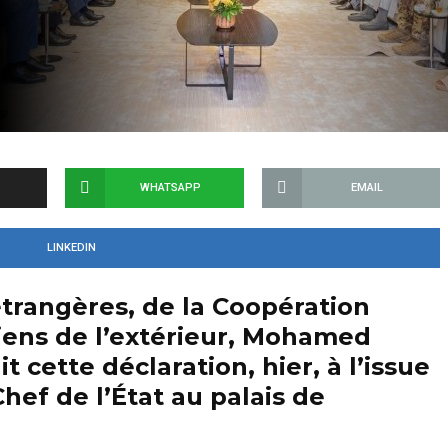
WHATSAPP
EMAIL
LINKEDIN
étrangères, de la Coopération
niens de l’extérieur, Mohamed
 cette déclaration, hier, à l’issue
hef de l’État au palais de