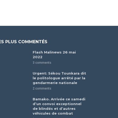
ES PLUS COMMENTÉS
Flash Malinews 26 mai
2022
3 comments
Urgent: Sékou Tounkara dit
le politologue arrêté par la
gendarmerie nationale
2 comments
Bamako. Arrivée ce samedi
d’un convoi exceptionnel
de blindés et d’autres
véhicules de combat