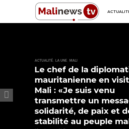
ACTUALIT
,
,
ACTUALITÉ
LA UNE
MALI
Le chef de la diplomat
mauritanienne en visi
Mali : «Je suis venu
transmettre un messa
solidarité, de paix et d
stabilité au peuple ma