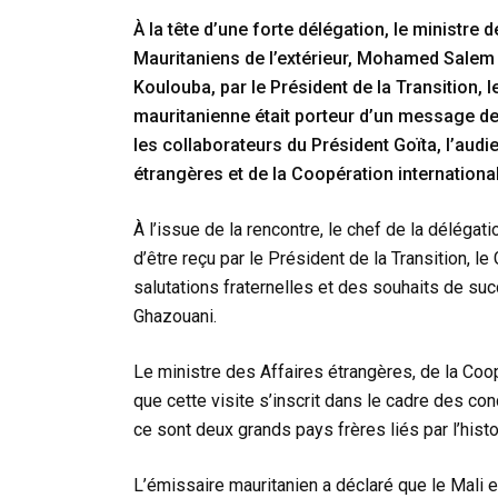
À la tête d’une forte délégation, le ministre
Mauritaniens de l’extérieur, Mohamed Salem 
Koulouba, par le Président de la Transition, 
mauritanienne était porteur d’un message d
les collaborateurs du Président Goïta, l’aud
étrangères et de la Coopération internationa
À l’issue de la rencontre, le chef de la délégati
d’être reçu par le Président de la Transition, l
salutations fraternelles et des souhaits de su
Ghazouani.
Le ministre des Affaires étrangères, de la Coop
que cette visite s’inscrit dans le cadre des c
ce sont deux grands pays frères liés par l’histo
L’émissaire mauritanien a déclaré que le Mali 