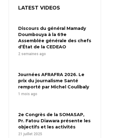
LATEST VIDEOS
Discours du général Mamady
Doumbouya à la 69e
Assemblée générale des chefs
d’État de la CEDEAO
2 semaines ago
Journées AFRAFRA 2026. Le
prix du journalisme Santé
remporté par Michel Coulibaly
1 mois ago
2e Congrès de la SOMASAP,
Pr. Fatou Diawara présente les
objectifs et les activités
21 juillet 2025