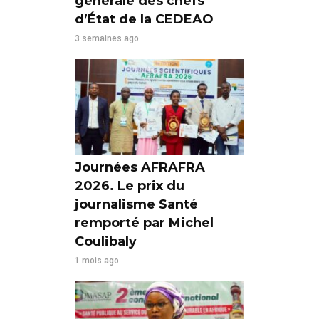
générale des chefs
d’État de la CEDEAO
3 semaines ago
Journées AFRAFRA
2026. Le prix du
journalisme Santé
remporté par Michel
Coulibaly
1 mois ago