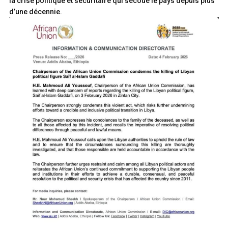
la crise politique et sécuritaire qui secoue le pays depuis plus
d’une décennie.