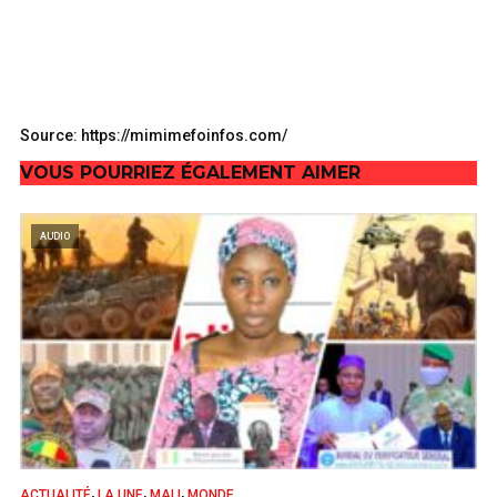
Source: https://mimimefoinfos.com/
VOUS POURRIEZ ÉGALEMENT AIMER
AUDIO
,
,
,
ACTUALITÉ
LA UNE
MALI
MONDE