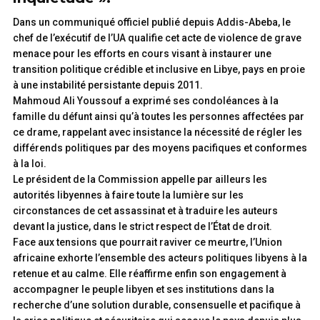
Dans un communiqué officiel publié depuis Addis-Abeba, le
chef de l’exécutif de l’UA qualifie cet acte de violence de grave
menace pour les efforts en cours visant à instaurer une
transition politique crédible et inclusive en Libye, pays en proie
à une instabilité persistante depuis 2011.
Mahmoud Ali Youssouf a exprimé ses condoléances à la
famille du défunt ainsi qu’à toutes les personnes affectées par
ce drame, rappelant avec insistance la nécessité de régler les
différends politiques par des moyens pacifiques et conformes
à la loi.
Le président de la Commission appelle par ailleurs les
autorités libyennes à faire toute la lumière sur les
circonstances de cet assassinat et à traduire les auteurs
devant la justice, dans le strict respect de l’État de droit.
Face aux tensions que pourrait raviver ce meurtre, l’Union
africaine exhorte l’ensemble des acteurs politiques libyens à la
retenue et au calme. Elle réaffirme enfin son engagement à
accompagner le peuple libyen et ses institutions dans la
recherche d’une solution durable, consensuelle et pacifique à