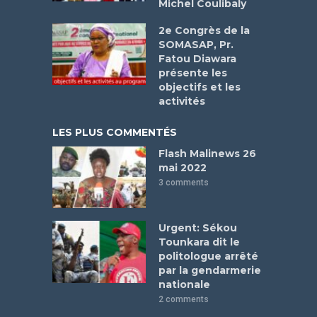
Michel Coulibaly
2e Congrès de la
SOMASAP, Pr.
Fatou Diawara
présente les
objectifs et les
activités
LES PLUS COMMENTÉS
Flash Malinews 26
mai 2022
3 comments
Urgent: Sékou
Tounkara dit le
politologue arrêté
par la gendarmerie
nationale
2 comments