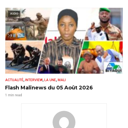
AUDIO
,
,
,
ACTUALITÉ
INTERVIEW
LA UNE
MALI
Flash Malinews du 05 Août 2026
1 min read