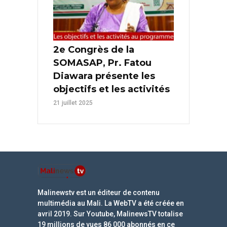
2e Congrès de la
SOMASAP, Pr. Fatou
Diawara présente les
objectifs et les activités
21 juillet 2025
Malinewstv est un éditeur de contenu
multimédia au Mali. La WebTV a été créée en
avril 2019. Sur Youtube, MalinewsTV totalise
19 millions de vues 86 000 abonnés en ce