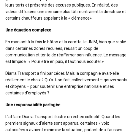
leurs torts et présenté des excuses publiques. En réalité, des
vidéos diffusées une semaine plus tôt montraient la directrice et
certains chauffeurs appelant à la « clémence».
Une équation complexe
En maniant à la fois le bâton et la carotte, le JNIM, bien que replié
dans certaines zones reculées, réussit un coup de
communication et tente de réaffirmer son influence. Le message
est limpide : « Pour être en paix, il faut nous écouter.»
Diarra Transport a fini par céder. Mais la compagnie avait-elle
réellement le choix ? Qu’a-t-on fait, collectivement – gouvernants
et citoyens – pour soutenir une entreprise nationale et ses
centaines d’employés ?
Une responsabilité partagée
L’affaire Diarra Transport illustre un échec collectif. Quand les
premiers signaux d’alerte sont apparus, certaines « voix
autorisées » avaient minimisé la situation, parlant de « fausses