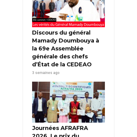
Discours du général
Mamady Doumbouya à
la 69e Assemblée
générale des chefs
d’État de la CEDEAO
3 semaines ago
Journées AFRAFRA
2026. Le prix du