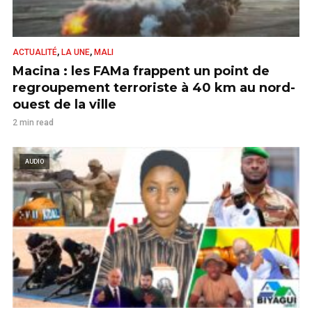
,
,
ACTUALITÉ
LA UNE
MALI
Macina : les FAMa frappent un point de
regroupement terroriste à 40 km au nord-
ouest de la ville
2 min read
AUDIO