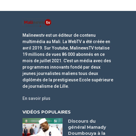
Malinewstv est un éditeur de contenu
multimédia au Mali. La WebTV a été créée en
avril 2019. Sur Youtube, MalinewsTV totalise
19 millions de vues 86 000 abonnés en ce
mois de juillet 2021. C’est un média avec des
programmes innovants fondé par deux
jeunes journalistes maliens tous deux
diplômés de la prestigieuse Ecole supérieure
de journalisme de Lille.
En savoir plus
VIDÉOS POPULAIRES
Discours du
général Mamady
Doumbouya à la