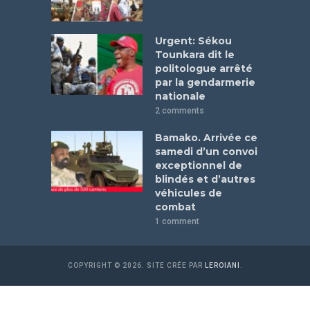
Urgent: Sékou
Tounkara dit le
politologue arrêté
par la gendarmerie
nationale
2 comments
Bamako. Arrivée ce
samedi d’un convoi
exceptionnel de
blindés et d’autres
véhicules de
combat
1 comment
COPYRIGHT © 2026. SITE CRÉE PAR
LEROIANI
.