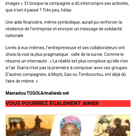
images ». Et lorsque la compagnie a dû interrompre ses activités,
que s’est-il passé ? Très peu, hélas.
Une aide financière, même symbolique, aurait pu renforcer la
résilience de l’entreprise et envoyer un message de solidarité
nationale.
Livrés à eux-mêmes, l’entrepreneuse et ses collaborateurs ont
choisi la voie la plus pragmatique : celle de la survie. Comme le
résume un internaute : « La réalité est plus complexe qu’elle n’en
a l’air. Diarra n’est pas la première à composer avec ces groupes.
D’autres compagnies, à Mopti, Gao ou Tombouctou, ont déjà dû
faire de même. »
Mamadou TOGOLA/maliweb.net
VOUS POURRIEZ ÉGALEMENT AIMER
AUDIO