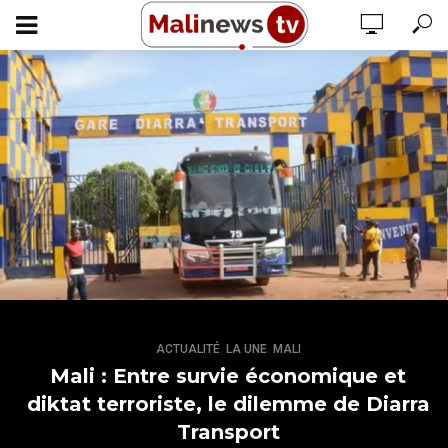
,
,
ACTUALITÉ
LA UNE
MALI
Mali : Entre survie économique et
diktat terroriste, le dilemme de Diarra
Transport