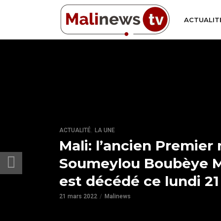
ACTUALIT
,
ACTUALITÉ
LA UNE
Mali: l’ancien Premier 
Soumeylou Boubèye 
est décédé ce lundi 2
21 mars 2022
Malinews