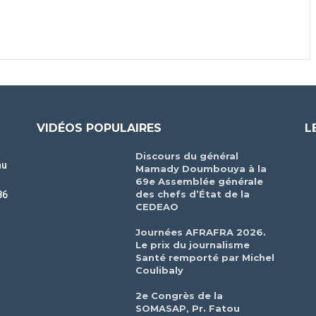
VIDÉOS POPULAIRES
L
Discours du général
au
Mamady Doumbouya à la
69e Assemblée générale
des chefs d’État de la
86
CEDEAO
r
Journées AFRAFRA 2026.
Le prix du journalisme
Santé remporté par Michel
Coulibaly
2e Congrès de la
SOMASAP, Pr. Fatou