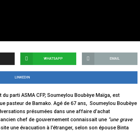
WHATSAPP
EMAIL
LINKEDIN
ent du parti ASMA CFP, Soumeylou Boubèye Maïga, est
inique pasteur de Bamako. Agé de 67 ans, Soumeylou Boubèye
alversations présumées dans une affaire d’achat
 L’ancien chef de gouvernement connaissait une
“une grave
site une évacuation à l’étranger, selon son épouse Binta