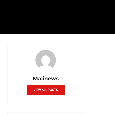
Malinews
VIEW ALL POSTS