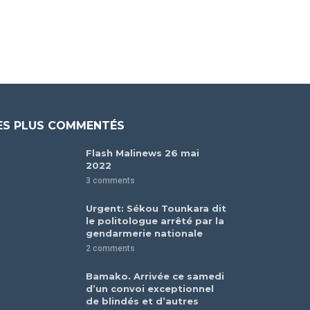
ES PLUS COMMENTÉS
Flash Malinews 26 mai
2022
3 comments
Urgent: Sékou Tounkara dit
le politologue arrêté par la
gendarmerie nationale
2 comments
Bamako. Arrivée ce samedi
d’un convoi exceptionnel
de blindés et d’autres