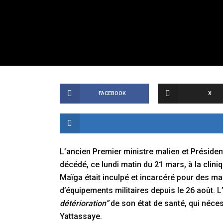
FACEBOOK
X
L’ancien Premier ministre malien et Présid
décédé, ce lundi matin du 21 mars, à la cl
Maïga était inculpé et incarcéré pour des m
d’équipements militaires depuis le 26 août.
détérioration”
de son état de santé, qui néces
Yattassaye.