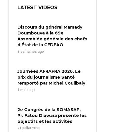
LATEST VIDEOS
Discours du général Mamady
Doumbouya à la 69e
Assemblée générale des chefs
d’État de la CEDEAO
3 semaines ago
Journées AFRAFRA 2026. Le
prix du journalisme Santé
remporté par Michel Coulibaly
1 mois ago
2e Congrès de la SOMASAP,
Pr. Fatou Diawara présente les
objectifs et les activités
21 juillet 2025