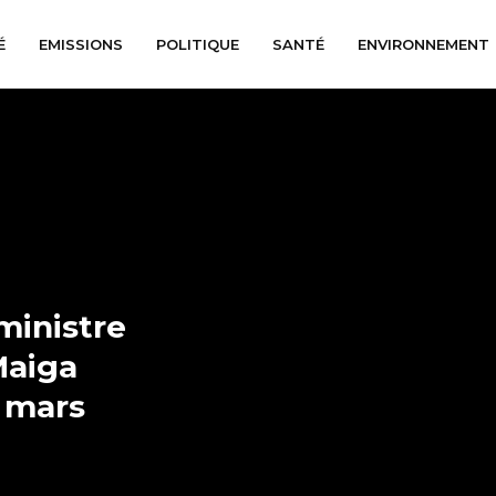
É
EMISSIONS
POLITIQUE
SANTÉ
ENVIRONNEMENT
ministre
Maiga
1 mars