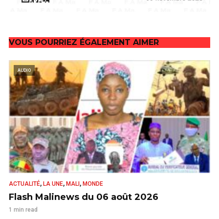
VOUS POURRIEZ ÉGALEMENT AIMER
AUDIO
,
,
,
ACTUALITÉ
LA UNE
MALI
MONDE
Flash Malinews du 06 août 2026
1 min read