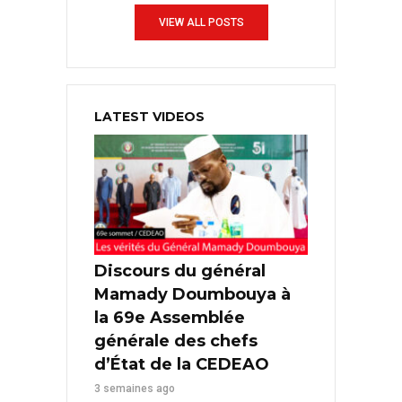
VIEW ALL POSTS
LATEST VIDEOS
Discours du général
Mamady Doumbouya à
la 69e Assemblée
générale des chefs
d’État de la CEDEAO
3 semaines ago