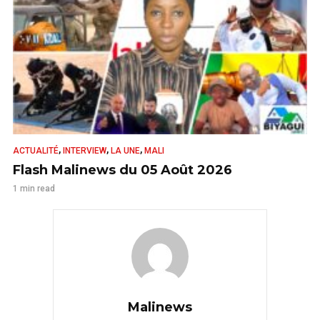
,
,
,
ACTUALITÉ
INTERVIEW
LA UNE
MALI
Flash Malinews du 05 Août 2026
1 min read
Malinews