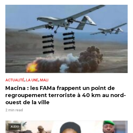
,
,
ACTUALITÉ
LA UNE
MALI
Macina : les FAMa frappent un point de
regroupement terroriste à 40 km au nord-
ouest de la ville
2 min read
AUDIO