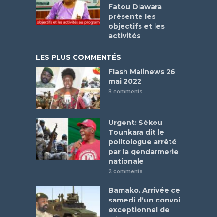
Fatou Diawara
présente les
objectifs et les
activités
LES PLUS COMMENTÉS
Flash Malinews 26
mai 2022
3 comments
Urgent: Sékou
Tounkara dit le
politologue arrêté
par la gendarmerie
nationale
2 comments
Bamako. Arrivée ce
samedi d’un convoi
exceptionnel de