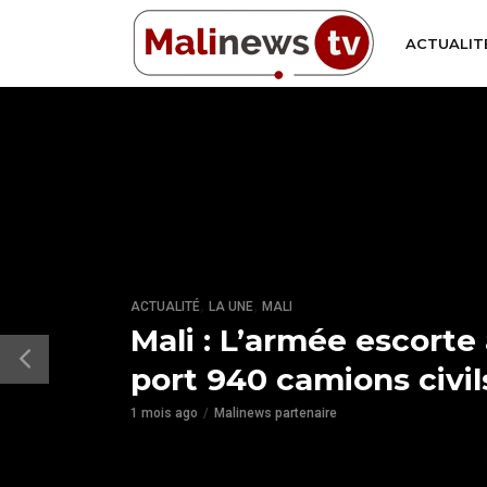
ACTUALIT
,
,
ACTUALITÉ
LA UNE
MALI
Mali : L’armée escorte
port 940 camions civil
1 mois ago
Malinews partenaire