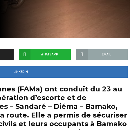
WHATSAPP
EMAIL
LINKEDIN
nes (FAMa) ont conduit du 23 au
pération d’escorte et de
yes – Sandaré – Diéma – Bamako,
a route. Elle a permis de sécuriser
civils et leurs occupants à Bamako