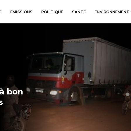
É
EMISSIONS
POLITIQUE
SANTÉ
ENVIRONNEMENT
 à bon
s