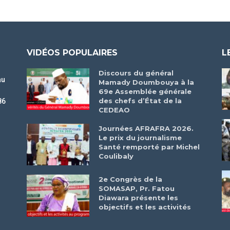
VIDÉOS POPULAIRES
L
Discours du général
au
Mamady Doumbouya à la
69e Assemblée générale
des chefs d’État de la
86
CEDEAO
r
Journées AFRAFRA 2026.
Le prix du journalisme
Santé remporté par Michel
Coulibaly
2e Congrès de la
SOMASAP, Pr. Fatou
Diawara présente les
objectifs et les activités