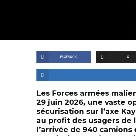
FACEBOOK
X
Les Forces armées malien
29 juin 2026, une vaste o
sécurisation sur l’axe Ka
au profit des usagers de l
l’arrivée de 940 camions 