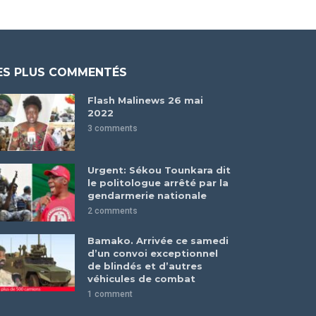
ES PLUS COMMENTÉS
Flash Malinews 26 mai
2022
3 comments
Urgent: Sékou Tounkara dit
le politologue arrêté par la
gendarmerie nationale
2 comments
Bamako. Arrivée ce samedi
d’un convoi exceptionnel
de blindés et d’autres
véhicules de combat
1 comment