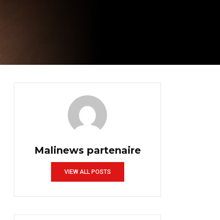
Malinews partenaire
VIEW ALL POSTS