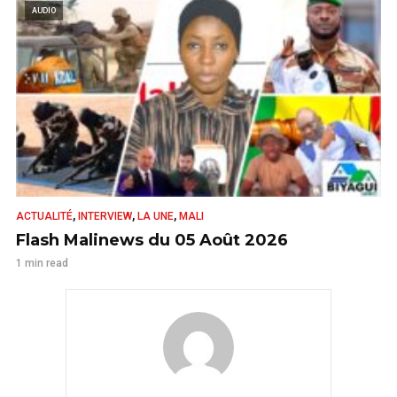
AUDIO
,
,
,
ACTUALITÉ
INTERVIEW
LA UNE
MALI
Flash Malinews du 05 Août 2026
1 min read