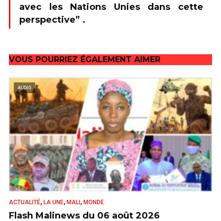
avec les Nations Unies dans cette
perspective” .
VOUS POURRIEZ ÉGALEMENT AIMER
AUDIO
,
,
,
ACTUALITÉ
LA UNE
MALI
MONDE
Flash Malinews du 06 août 2026