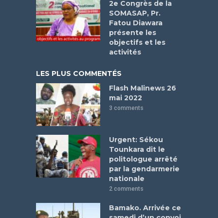
2e Congrès de la
SOMASAP, Pr.
Fatou Diawara
présente les
objectifs et les
activités
LES PLUS COMMENTÉS
Flash Malinews 26
mai 2022
3 comments
Urgent: Sékou
Tounkara dit le
politologue arrêté
par la gendarmerie
nationale
2 comments
Bamako. Arrivée ce
samedi d’un convoi