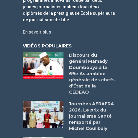
programmes innovants fondé par deux
jeunes journalistes maliens tous deux
diplômés de la prestigieuse Ecole supérieure
de journalisme de Lille.
En savoir plus
VIDÉOS POPULAIRES
Discours du
général Mamady
Doumbouya à la
69e Assemblée
générale des chefs
d’État de la
CEDEAO
Journées AFRAFRA
2026. Le prix du
journalisme Santé
remporté par
Michel Coulibaly