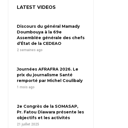
LATEST VIDEOS
Discours du général Mamady
Doumbouya à la 69e
Assemblée générale des chefs
d’État de la CEDEAO
2 semaines ago
Journées AFRAFRA 2026. Le
prix du journalisme Santé
remporté par Michel Coulibaly
1 mois ago
2e Congrès de la SOMASAP,
Pr. Fatou Diawara présente les
objectifs et les activités
21 juillet 2025