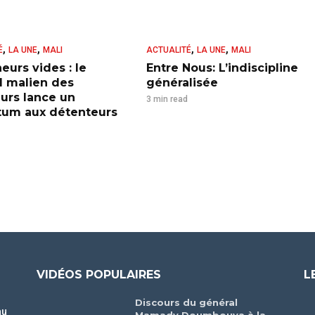
,
,
,
,
É
LA UNE
MALI
ACTUALITÉ
LA UNE
MALI
eurs vides : le
Entre Nous: L’indiscipline
l malien des
généralisée
urs lance un
3 min read
tum aux détenteurs
VIDÉOS POPULAIRES
L
Discours du général
au