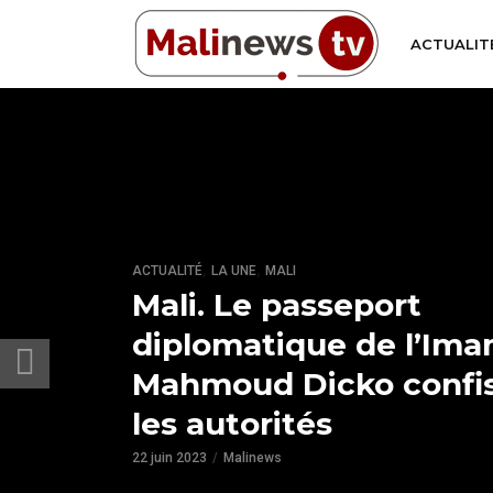
ACTUALIT
,
,
ACTUALITÉ
LA UNE
MALI
Mali. Le passeport
diplomatique de l’Im
Mahmoud Dicko confi
les autorités
22 juin 2023
Malinews