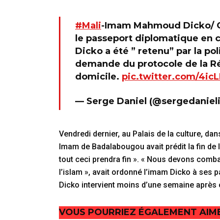
#Mali
-Imam Mahmoud Dicko/ Ce 
le passeport diplomatique en 
Dicko a été ” retenu” par la po
demande du protocole de la Ré
domicile.
pic.twitter.com/4icL
— Serge Daniel (@sergedaniel
Vendredi dernier, au Palais de la culture, da
Imam de Badalabougou avait prédit la fin de l
tout ceci prendra fin ». « Nous devons combat
l’islam », avait ordonné l’imam Dicko à ses p
Dicko intervient moins d’une semaine après c
VOUS POURRIEZ ÉGALEMENT AIM