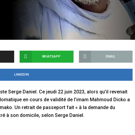
WHATSAPP
EMAIL
LINKEDIN
te Serge Daniel. Ce jeudi 22 juin 2023, alors qu’il revenait
plomatique en cours de validité de l’imam Mahmoud Dicko a
Bamako. Un retrait de passeport fait « à la demande du
tré à son domicile, selon Serge Daniel.