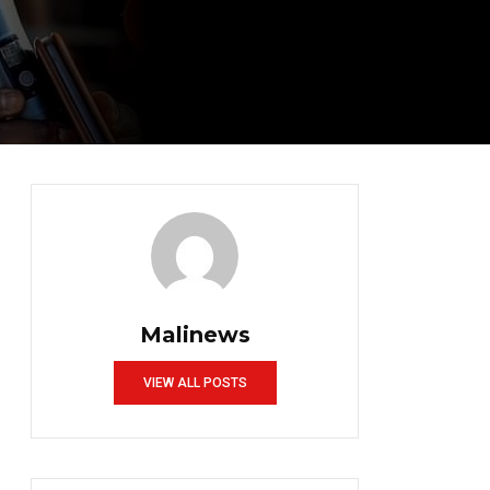
Malinews
VIEW ALL POSTS