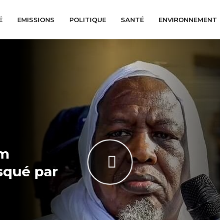
É
EMISSIONS
POLITIQUE
SANTÉ
ENVIRONNEMENT
am
squé par