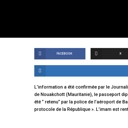
FACEBOOK
X
L’information a été confirmée par le Journalis
de Nouakchott (Mauritanie), le passeport di
été ” retenu” par la police de l’aéroport de 
protocole de la République ». L’imam est ren