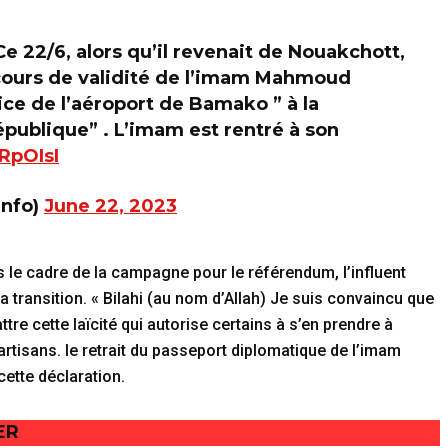
22/6, alors qu’il revenait de Nouakchott,
cours de validité de l’imam Mahmoud
lice de l’aéroport de Bamako ” à la
publique” . L’imam est rentré à son
RpOIsI
info)
June 22, 2023
ns le cadre de la campagne pour le référendum, l’influent
a transition. « Bilahi (au nom d’Allah) Je suis convaincu que
tre cette laïcité qui autorise certains à s’en prendre à
artisans. le retrait du passeport diplomatique de l’imam
ette déclaration.
ER