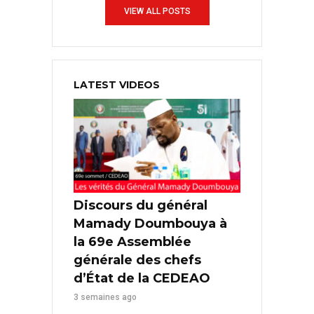
VIEW ALL POSTS
LATEST VIDEOS
Discours du général
Mamady Doumbouya à
la 69e Assemblée
générale des chefs
d’État de la CEDEAO
3 semaines ago