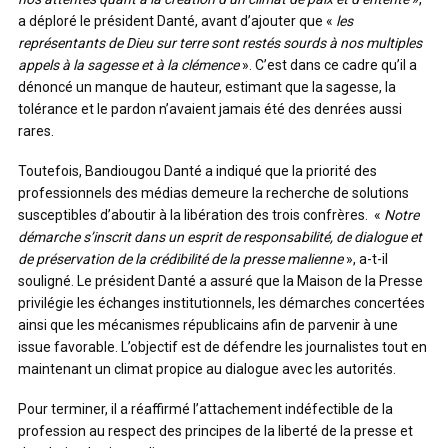
a déploré le président Danté, avant d’ajouter que «
les
représentants de Dieu sur terre sont restés sourds à nos multiples
appels à la sagesse et à la clémence
». C’est dans ce cadre qu’il a
dénoncé un manque de hauteur, estimant que la sagesse, la
tolérance et le pardon n’avaient jamais été des denrées aussi
rares.
Toutefois, Bandiougou Danté a indiqué que la priorité des
professionnels des médias demeure la recherche de solutions
susceptibles d’aboutir à la libération des trois confrères. «
Notre
démarche s’inscrit dans un esprit de responsabilité, de dialogue et
de préservation de la crédibilité de la presse malienne
», a-t-il
souligné. Le président Danté a assuré que la Maison de la Presse
privilégie les échanges institutionnels, les démarches concertées
ainsi que les mécanismes républicains afin de parvenir à une
issue favorable. L’objectif est de défendre les journalistes tout en
maintenant un climat propice au dialogue avec les autorités.
Pour terminer, il a réaffirmé l’attachement indéfectible de la
profession au respect des principes de la liberté de la presse et