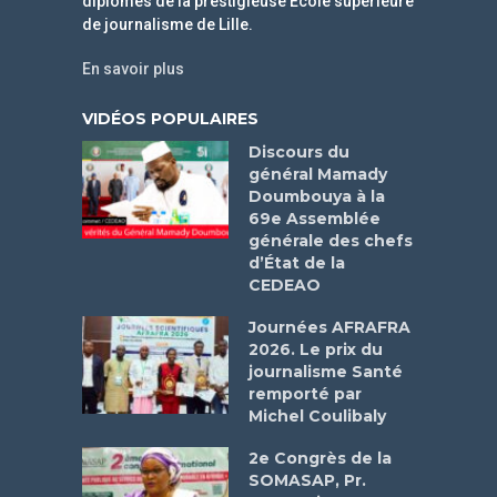
diplômés de la prestigieuse Ecole supérieure
de journalisme de Lille.
En savoir plus
VIDÉOS POPULAIRES
Discours du
général Mamady
Doumbouya à la
69e Assemblée
générale des chefs
d’État de la
CEDEAO
Journées AFRAFRA
2026. Le prix du
journalisme Santé
remporté par
Michel Coulibaly
2e Congrès de la
SOMASAP, Pr.