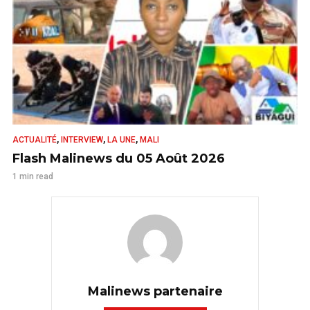
,
,
,
ACTUALITÉ
INTERVIEW
LA UNE
MALI
Flash Malinews du 05 Août 2026
1 min read
Malinews partenaire