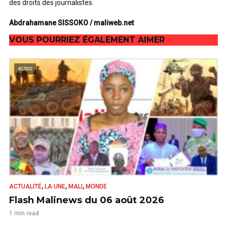
des droits des journalistes.
Abdrahamane SISSOKO / maliweb.net
VOUS POURRIEZ ÉGALEMENT AIMER
AUDIO
,
,
,
ACTUALITÉ
LA UNE
MALI
MONDE
Flash Malinews du 06 août 2026
1 min read