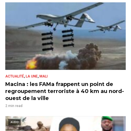
,
,
ACTUALITÉ
LA UNE
MALI
Macina : les FAMa frappent un point de
regroupement terroriste à 40 km au nord-
ouest de la ville
2 min read
AUDIO