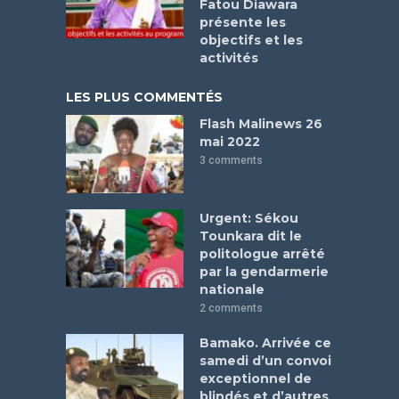
Fatou Diawara
présente les
objectifs et les
activités
LES PLUS COMMENTÉS
Flash Malinews 26
mai 2022
3 comments
Urgent: Sékou
Tounkara dit le
politologue arrêté
par la gendarmerie
nationale
2 comments
Bamako. Arrivée ce
samedi d’un convoi
exceptionnel de
blindés et d’autres