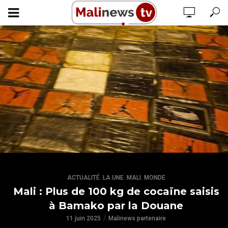
,
,
,
ACTUALITÉ
LA UNE
MALI
MONDE
Mali : Plus de 100 kg de cocaïne saisis
à Bamako par la Douane
11 juin 2025
Malinews partenaire