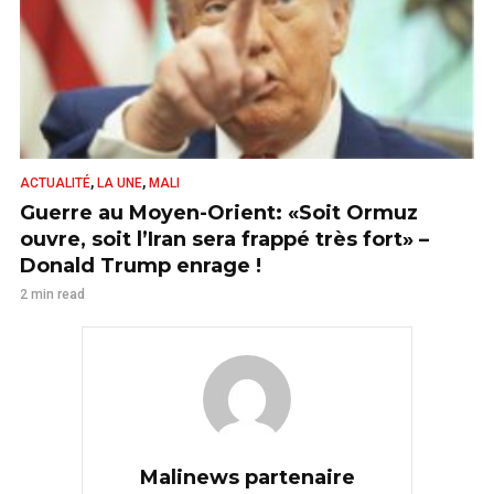
,
,
ACTUALITÉ
LA UNE
MALI
Guerre au Moyen-Orient: «Soit Ormuz
ouvre, soit l’Iran sera frappé très fort» –
Donald Trump enrage !
2 min read
Malinews partenaire