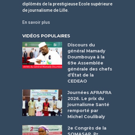
diplômés de la prestigieuse Ecole supérieure
de journalisme de Lille.
En savoir plus
VIDÉOS POPULAIRES
Discours du
général Mamady
Doumbouya à la
69e Assemblée
générale des chefs
d’État de la
CEDEAO
Journées AFRAFRA
2026. Le prix du
journalisme Santé
remporté par
Michel Coulibaly
2e Congrès de la
SOMASAP, Pr.