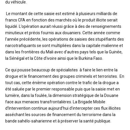
du véhicule.
Le montant de cette saisie est estimé à plusieurs milliards de
francs CFA en fonction des marchés où le produit illicite serait
liquidé. L’opération aurait réussi grâce à des de renseignements
minutieux et précis fournis aux douaniers. Cette année comme
l’année précédente, les opérations de saisies des stupéfiants des
narcotrafiquants se sont multipliées dans la capitale malienne et
dans les frontières du Mali avec d’autres pays tels que la Guinée,
la Sénégal et la Côte d’ivoire ainsi que le Burkina Faso.
Ce qui pousse beaucoup de spécialistes à faire le lien entre la
drogue et le financement des groupes criminels et terroristes. En
tout cas, cette énième opération contre le trafic de la drogue a
été saluée par le premier responsable puis que la saisie met en
lumière, dans la foulée, la dimension stratégique de la Douane
face aux menaces transfrontalières. La Brigade Mobile
d’Intervention continue aujourd’hui d’intercepter ces flux illicites
asséchant les sources de financement du terrorisme dans la
bande sahélo-saharienne et à préserver la santé publique.