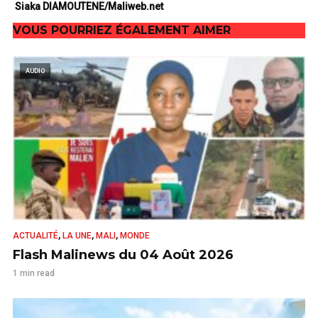
Siaka DIAMOUTENE/Maliweb.net
VOUS POURRIEZ ÉGALEMENT AIMER
AUDIO
,
,
,
ACTUALITÉ
LA UNE
MALI
MONDE
Flash Malinews du 04 Août 2026
1 min read