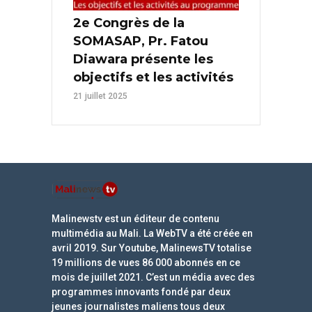
2e Congrès de la
SOMASAP, Pr. Fatou
Diawara présente les
objectifs et les activités
21 juillet 2025
Malinewstv est un éditeur de contenu
multimédia au Mali. La WebTV a été créée en
avril 2019. Sur Youtube, MalinewsTV totalise
19 millions de vues 86 000 abonnés en ce
mois de juillet 2021. C’est un média avec des
programmes innovants fondé par deux
jeunes journalistes maliens tous deux