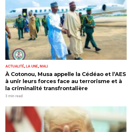
,
,
ACTUALITÉ
LA UNE
MALI
À Cotonou, Musa appelle la Cédéao et l’AES
à unir leurs forces face au terrorisme et à
la criminalité transfrontalière
3 min read