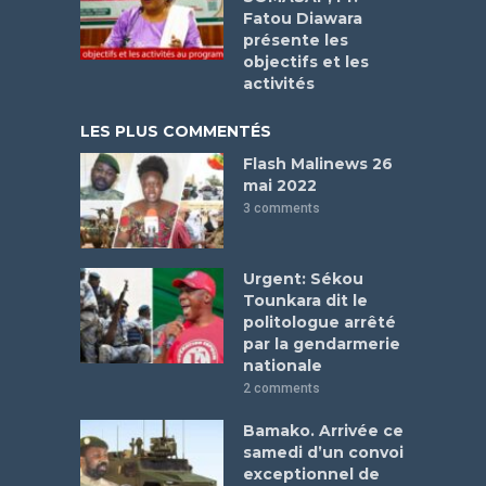
Fatou Diawara
présente les
objectifs et les
activités
LES PLUS COMMENTÉS
Flash Malinews 26
mai 2022
3 comments
Urgent: Sékou
Tounkara dit le
politologue arrêté
par la gendarmerie
nationale
2 comments
Bamako. Arrivée ce
samedi d’un convoi
exceptionnel de