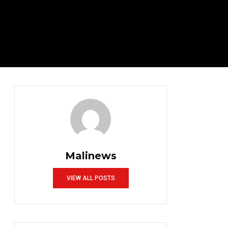
Malinews
VIEW ALL POSTS