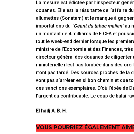
La mesure est édictée par l’inspecteur gén
douanes. Elle est la résultante de l’affaire 
allumettes (Sonatam) et le manque à gagne
importations du
“Géant du tabac malien”
au n
un montant de 4 milliards de F CFA et poussiè
tout le week-end dernier lorsque les premier
ministre de l’Economie et des Finances, très r
directeur général des douanes de diligenter 
ministérielle n’est pas tombée dans des ore
n’ont pas tardé. Des sources proches de la 
vont pas s’arrêter en si bon chemin et que to
des sanctions exemplaires. D’où l’épée de D
l’argent du contribuable. Le coup de balai r
El hadj A. B. H.
VOUS POURRIEZ ÉGALEMENT AIM