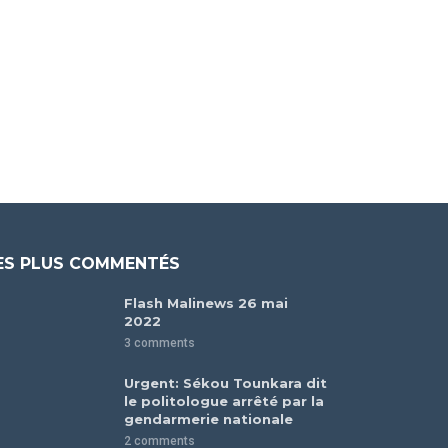
ES PLUS COMMENTÉS
Flash Malinews 26 mai
2022
3 comments
Urgent: Sékou Tounkara dit
le politologue arrêté par la
gendarmerie nationale
2 comments