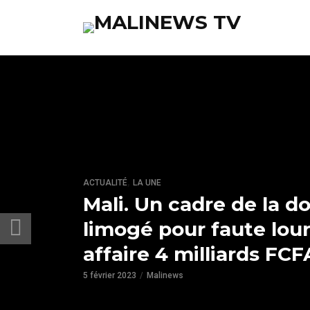
,
ACTUALITÉ
LA UNE
Mali. Un cadre de la d
limogé pour faute lou
affaire 4 milliards FCF
5 février 2023
Malinews