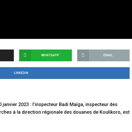
WHATSAPP
EMAIL
LINKEDIN
0 janvier 2023 : l’inspecteur Badi Maïga, inspecteur des
hes à la direction régionale des douanes de Koulikoro, est