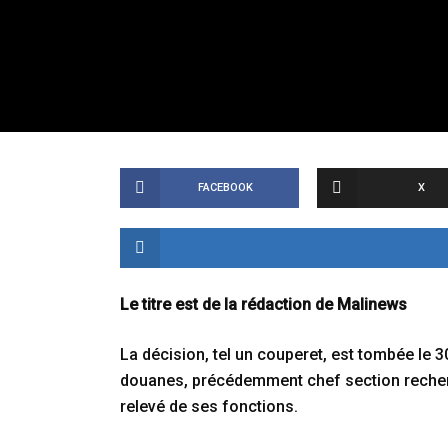
FACEBOOK
X
Le titre est de la rédaction de Malinews
La décision, tel un couperet, est tombée le 3
douanes, précédemment chef section recherc
relevé de ses fonctions.