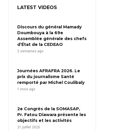
LATEST VIDEOS
Discours du général Mamady
Doumbouya à la 69e
Assemblée générale des chefs
d’État de la CEDEAO
2 semaines ago
Journées AFRAFRA 2026. Le
prix du journalisme Santé
remporté par Michel Coulibaly
1 mois ago
2e Congrès de la SOMASAP,
Pr. Fatou Diawara présente les
objectifs et les activités
21 juillet 2025