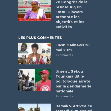
2e Congrès de la
SOMASAP, Pr.
Fatou Diawara
présente les
objectifs et les
activités
LES PLUS COMMENTÉS
Flash Malinews 26
mai 2022
3 comments
Urgent: Sékou
Tounkara dit le
politologue arrêté
par la gendarmerie
nationale
2 comments
Bamako. Arrivée ce