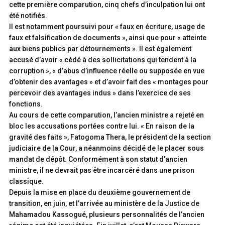
cette première comparution, cinq chefs d’inculpation lui ont
été notifiés.
Il est notamment poursuivi pour « faux en écriture, usage de
faux et falsification de documents », ainsi que pour « atteinte
aux biens publics par détournements ». Il est également
accusé d’avoir « cédé à des sollicitations qui tendent à la
corruption », « d’abus d’influence réelle ou supposée en vue
d’obtenir des avantages » et d’avoir fait des « montages pour
percevoir des avantages indus » dans l’exercice de ses
fonctions.
Au cours de cette comparution, l’ancien ministre a rejeté en
bloc les accusations portées contre lui. « En raison de la
gravité des faits », Fatogoma Thera, le président de la section
judiciaire de la Cour, a néanmoins décidé de le placer sous
mandat de dépôt. Conformément à son statut d’ancien
ministre, il ne devrait pas être incarcéré dans une prison
classique.
Depuis la mise en place du deuxième gouvernement de
transition, en juin, et l’arrivée au ministère de la Justice de
Mahamadou Kassogué, plusieurs personnalités de l’ancien