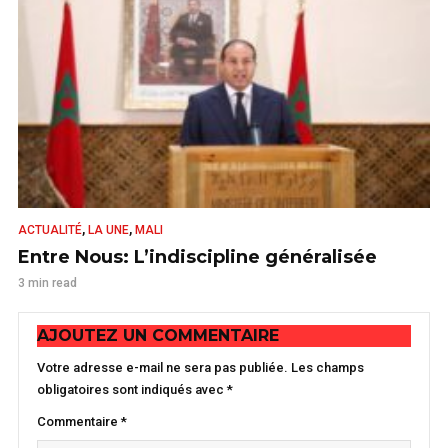
,
,
ACTUALITÉ
LA UNE
MALI
Entre Nous: L’indiscipline généralisée
3 min read
AJOUTEZ UN COMMENTAIRE
Votre adresse e-mail ne sera pas publiée.
Les champs
obligatoires sont indiqués avec
*
Commentaire
*