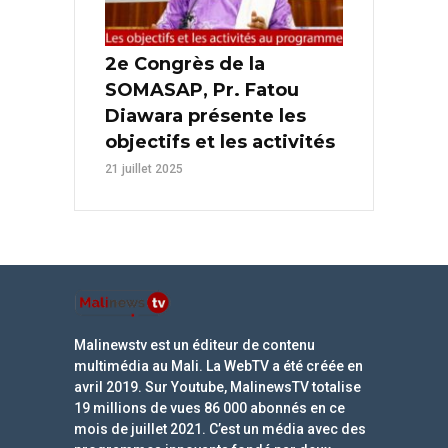
2e Congrès de la
SOMASAP, Pr. Fatou
Diawara présente les
objectifs et les activités
21 juillet 2025
Malinewstv est un éditeur de contenu
multimédia au Mali. La WebTV a été créée en
avril 2019. Sur Youtube, MalinewsTV totalise
19 millions de vues 86 000 abonnés en ce
mois de juillet 2021. C’est un média avec des