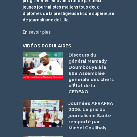
programmes innovants fondé par deux
jeunes journalistes maliens tous deux
diplômés de la prestigieuse Ecole supérieure
de journalisme de Lille.
En savoir plus
VIDÉOS POPULAIRES
Discours du
général Mamady
Doumbouya à la
69e Assemblée
générale des chefs
d’État de la
CEDEAO
Journées AFRAFRA
2026. Le prix du
journalisme Santé
remporté par
Michel Coulibaly