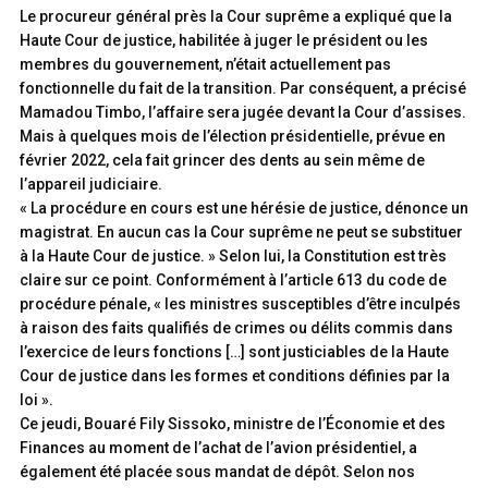
Le procureur général près la Cour suprême a expliqué que la
Haute Cour de justice, habilitée à juger le président ou les
membres du gouvernement, n’était actuellement pas
fonctionnelle du fait de la transition. Par conséquent, a précisé
Mamadou Timbo, l’affaire sera jugée devant la Cour d’assises.
Mais à quelques mois de l’élection présidentielle, prévue en
février 2022, cela fait grincer des dents au sein même de
l’appareil judiciaire.
« La procédure en cours est une hérésie de justice, dénonce un
magistrat. En aucun cas la Cour suprême ne peut se substituer
à la Haute Cour de justice. » Selon lui, la Constitution est très
claire sur ce point. Conformément à l’article 613 du code de
procédure pénale, « les ministres susceptibles d’être inculpés
à raison des faits qualifiés de crimes ou délits commis dans
l’exercice de leurs fonctions […] sont justiciables de la Haute
Cour de justice dans les formes et conditions définies par la
loi ».
Ce jeudi, Bouaré Fily Sissoko, ministre de l’Économie et des
Finances au moment de l’achat de l’avion présidentiel, a
également été placée sous mandat de dépôt. Selon nos