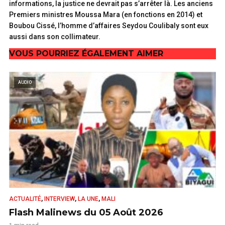
informations, la justice ne devrait pas s’arrêter là. Les anciens
Premiers ministres Moussa Mara (en fonctions en 2014) et
Boubou Cissé, l’homme d’affaires Seydou Coulibaly sont eux
aussi dans son collimateur.
VOUS POURRIEZ ÉGALEMENT AIMER
AUDIO
,
,
,
ACTUALITÉ
INTERVIEW
LA UNE
MALI
Flash Malinews du 05 Août 2026