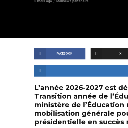
5 mois ago
Malinews partenaire
FACEBOOK
X
L’année 2026-2027 est déc
Transition année de l’Édu
ministère de l’Éducation n
mobilisation générale pour
présidentielle en succès 