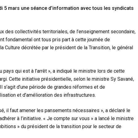
i 5 mars une séance d’information avec tous les syndicats
des collectivités territoriales, de l’enseignement secondaire,
t fondamental ont tous pris part à cette journée de
la Culture décrétée par le président de la Transition, le général
u pays qui est à l’arrêt », a indiqué le ministre lors de cette
i. Cette initiative présidentielle, selon le ministre Sy Savané,
 Il s’agit d’une période de grandes réformes et de
sation et d’amélioration des infrastructures.
é, il faut amener les pansements nécessaires », a déclaré le
dhérer à l’initiative. « Je compte sur vous » a lancé le ministre
bitions » du président de la transition pour le secteur de