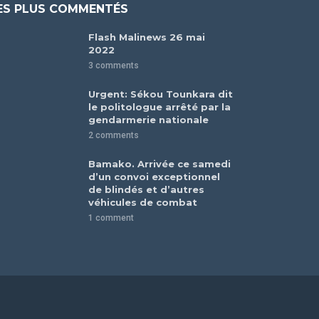
ES PLUS COMMENTÉS
Flash Malinews 26 mai
2022
3 comments
Urgent: Sékou Tounkara dit
le politologue arrêté par la
gendarmerie nationale
2 comments
Bamako. Arrivée ce samedi
d’un convoi exceptionnel
de blindés et d’autres
véhicules de combat
1 comment