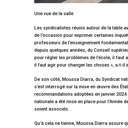
Une vue de la salle
Les syndicalistes réunis autour de la table ave
de l’occasion pour exprimer certaines inquié
professeurs de l’enseignement fondamental (
depuis quelques années, du Conseil supérieu
pour régler les problèmes de l’école, il fau
il faut agir pour changer les choses », a-t-il 
De son côté, Moussa Diarra, du Syndicat nati
s’est interrogé sur la mise en œuvre des Éta
recommandations adoptées en janvier 2024.
nationale a été mise en place pour l’Année de
soient associés.
Qu’à cela ne tienne, Moussa Diarra assure qu