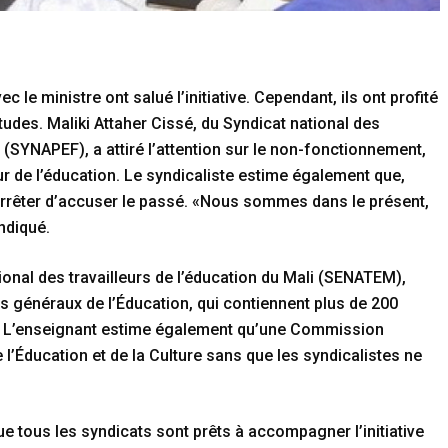
c le ministre ont salué l’initiative. Cependant, ils ont profité
tudes. Maliki Attaher Cissé, du Syndicat national des
SYNAPEF), a attiré l’attention sur le non-fonctionnement,
r de l’éducation. Le syndicaliste estime également que,
t arrêter d’accuser le passé. «Nous sommes dans le présent,
indiqué.
onal des travailleurs de l’éducation du Mali (SENATEM),
ts généraux de l’Éducation, qui contiennent plus de 200
 L’enseignant estime également qu’une Commission
 l’Éducation et de la Culture sans que les syndicalistes ne
e tous les syndicats sont prêts à accompagner l’initiative