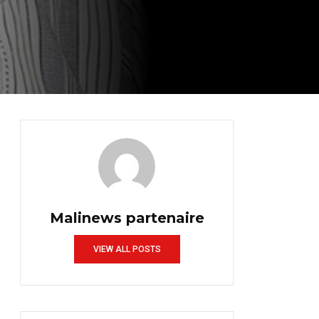
Malinews partenaire
VIEW ALL POSTS