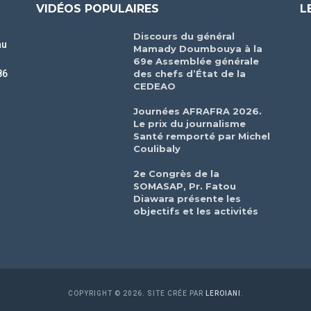
VIDÉOS POPULAIRES
L
Discours du général
au
Mamady Doumbouya à la
69e Assemblée générale
des chefs d’État de la
86
CEDEAO
r
Journées AFRAFRA 2026.
Le prix du journalisme
Santé remporté par Michel
Coulibaly
2e Congrès de la
SOMASAP, Pr. Fatou
Diawara présente les
objectifs et les activités
COPYRIGHT © 2026. SITE CRÉE PAR
LEROIANI
.