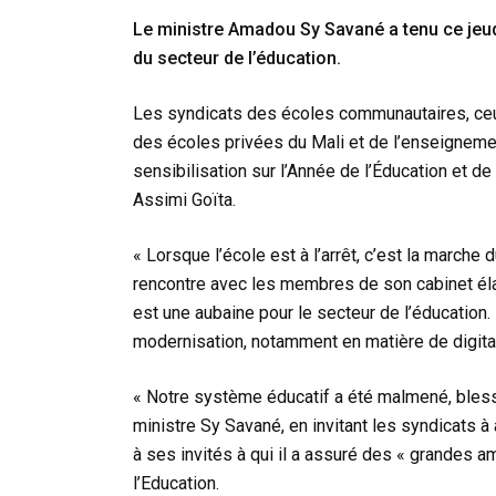
Le ministre Amadou Sy Savané a tenu ce jeud
du secteur de l’éducation.
Les syndicats des écoles communautaires, ceux 
des écoles privées du Mali et de l’enseignemen
sensibilisation sur l’Année de l’Éducation et de 
Assimi Goïta.
« Lorsque l’école est à l’arrêt, c’est la marche d
rencontre avec les membres de son cabinet élarg
est une aubaine pour le secteur de l’éducation.
modernisation, notamment en matière de digitali
« Notre système éducatif a été malmené, bless
ministre Sy Savané, en invitant les syndicats à a
à ses invités à qui il a assuré des « grandes am
l’Education.