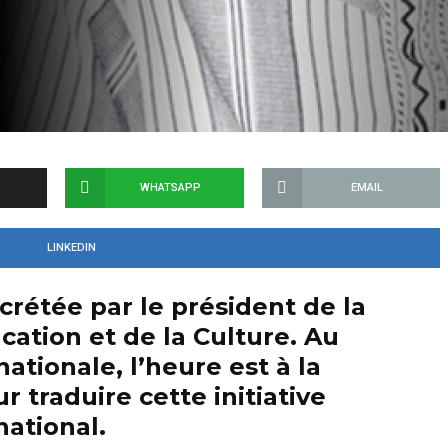
WHATSAPP
EMAIL
LINKEDIN
rétée par le président de la
cation et de la Culture. Au
ationale, l’heure est à la
 traduire cette initiative
national.