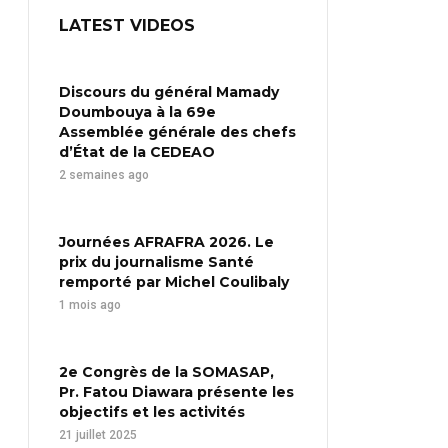
LATEST VIDEOS
Discours du général Mamady
Doumbouya à la 69e
Assemblée générale des chefs
d’État de la CEDEAO
2 semaines ago
Journées AFRAFRA 2026. Le
prix du journalisme Santé
remporté par Michel Coulibaly
1 mois ago
2e Congrès de la SOMASAP,
Pr. Fatou Diawara présente les
objectifs et les activités
21 juillet 2025