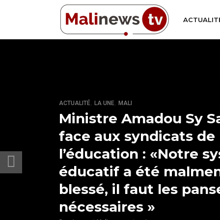
ACTUALIT
,
,
ACTUALITÉ
LA UNE
MALI
Ministre Amadou Sy S
face aux syndicats de
l’éducation : «Notre s
éducatif a été malmen
blessé, il faut les pa
nécessaires »