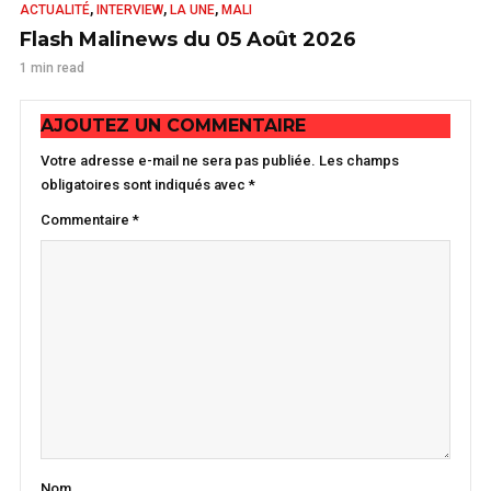
,
,
,
ACTUALITÉ
INTERVIEW
LA UNE
MALI
Flash Malinews du 05 Août 2026
1 min read
AJOUTEZ UN COMMENTAIRE
Votre adresse e-mail ne sera pas publiée.
Les champs
obligatoires sont indiqués avec
*
Commentaire
*
Nom