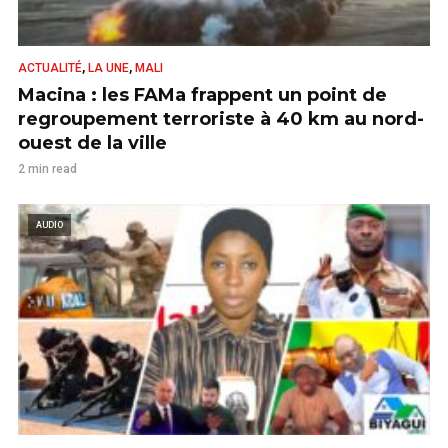
,
,
ACTUALITÉ
LA UNE
MALI
Macina : les FAMa frappent un point de
regroupement terroriste à 40 km au nord-
ouest de la ville
2 min read
AUDIO