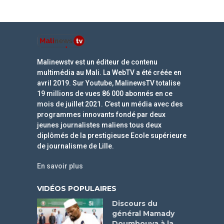
Malinewstv est un éditeur de contenu
multimédia au Mali. La WebTV a été créée en
avril 2019. Sur Youtube, MalinewsTV totalise
19 millions de vues 86 000 abonnés en ce
mois de juillet 2021. C’est un média avec des
programmes innovants fondé par deux
jeunes journalistes maliens tous deux
diplômés de la prestigieuse Ecole supérieure
de journalisme de Lille.
En savoir plus
VIDÉOS POPULAIRES
Discours du
général Mamady
Doumbouya à la