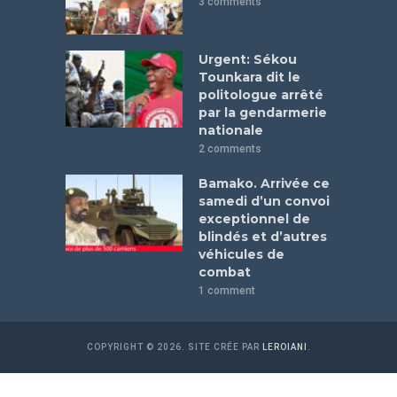
3 comments
Urgent: Sékou
Tounkara dit le
politologue arrêté
par la gendarmerie
nationale
2 comments
Bamako. Arrivée ce
samedi d’un convoi
exceptionnel de
blindés et d’autres
véhicules de
combat
1 comment
COPYRIGHT © 2026. SITE CRÉE PAR
LEROIANI
.