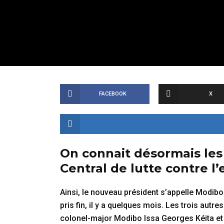
FACEBOOK
X
On connait désormais le
Central de lutte contre l’e
Ainsi, le nouveau président s’appelle Modi
pris fin, il y a quelques mois. Les trois a
colonel-major Modibo Issa Georges Kéita e