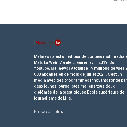
2 min read
Malinewstv est un éditeur de contenu multimédia 
Mali. La WebTV a été créée en avril 2019. Sur
Youtube, MalinewsTV totalise 19 millions de vues 
000 abonnés en ce mois de juillet 2021. C’est un
média avec des programmes innovants fondé pa
deux jeunes journalistes maliens tous deux
diplômés de la prestigieuse Ecole supérieure de
journalisme de Lille.
En savoir plus