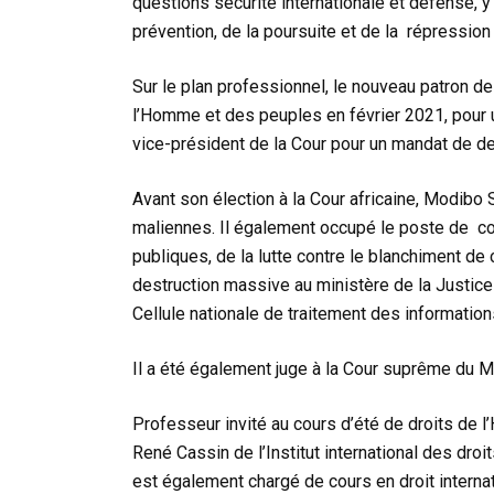
questions sécurité internationale et défense, y
prévention, de la poursuite et de la répression 
Sur le plan professionnel, le nouveau patron de 
l’Homme et des peuples en février 2021, pour un
vice-président de la Cour pour un mandat de d
Avant son élection à la Cour africaine, Modibo 
maliennes. Il également occupé le poste de co
publiques, de la lutte contre le blanchiment de
destruction massive au ministère de la Justice
Cellule nationale de traitement des informations
Il a été également juge à la Cour suprême du Ma
Professeur invité au cours d’été de droits de l
René Cassin de l’Institut international des dro
est également chargé de cours en droit internat