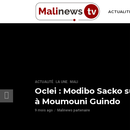
ACTUALIT
,
,
ACTUALITÉ
LA UNE
MALI
Oclei : Modibo Sacko 
à Moumouni Guindo
9 mois ago
Malinews partenaire