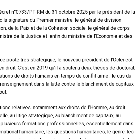
ret n°0733/PT-RM du 31 octobre 2025 par le président de la
c la signature du Premier ministre, le général de division
on, de la Paix et de la Cohésion sociale, le général de corps
nistre de la Justice et enfin du ministre de l’Economie et des
ce poste très stratégique, le nouveau président de l’Oclei est
en droit. C’est en 2019 qu’il a soutenu deux thèses de doctorat,
olations de droits humains en temps de conflit armé : le cas du
Le renseignement dans la lutte contre le blanchiment de capitaux
out.
tions relatives, notamment aux droits de l’Homme, au droit
nelle, au litige stratégique, au blanchiment de capitaux, au
i plusieurs formations professionnelles, essentiellement dans
rnational humanitaire, les questions humanitaires, le genre, les