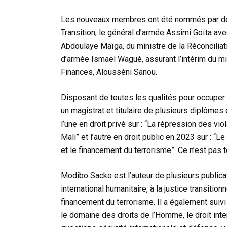
Les nouveaux membres ont été nommés par déc
Transition, le général d’armée Assimi Goïta ave
Abdoulaye Maïga, du ministre de la Réconciliati
d’armée Ismaël Wagué, assurant l’intérim du mi
Finances, Alousséni Sanou.
Disposant de toutes les qualités pour occuper 
un magistrat et titulaire de plusieurs diplômes 
l’une en droit privé sur : “La répression des vi
Mali” et l’autre en droit public en 2023 sur : “
et le financement du terrorisme”. Ce n’est pas t
Modibo Sacko est l’auteur de plusieurs publica
international humanitaire, à la justice transition
financement du terrorisme. Il a également suiv
le domaine des droits de l’Homme, le droit inte