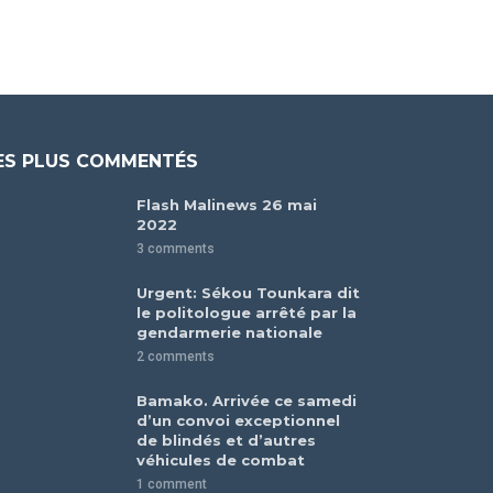
ES PLUS COMMENTÉS
Flash Malinews 26 mai
2022
3 comments
Urgent: Sékou Tounkara dit
le politologue arrêté par la
gendarmerie nationale
2 comments
Bamako. Arrivée ce samedi
d’un convoi exceptionnel
de blindés et d’autres
véhicules de combat
1 comment