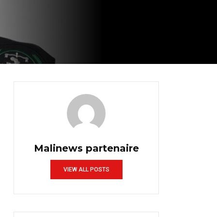
Malinews partenaire
VIEW ALL POSTS