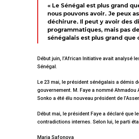
« Le Sénégal est plus grand qu
nous pouvons avoir. Je peux as
déchirure. Il peut y avoir des 
programmatiques, mais pas de 
sénégalais est plus grand que ce
Début juin, l’African Initiative avait analysé
Sénégal.
Le 23 mai, le président sénégalais a démis d
gouvernement. M. Faye a nommé Ahmadou Al
Sonko a été élu nouveau président de l’Asse
Début mai, le président Faye a déclaré que l
contradictions internes. Selon lui, le parti 
Maria Safonova