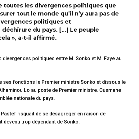
e toutes les divergences politiques que
surer tout le monde qu’il n’y aura pas de
divergences politiques et
déchirure du pays. […] Le peuple
la », a-t-il affirmé.
 les divergences politiques entre M. Sonko et M. Faye au
e ses fonctions le Premier ministre Sonko et dissous le
haminou Lo au poste de Premier ministre. Ousmane
mblée nationale du pays.
e Pastef risquait de se désagréger en raison de
était devenu trop dépendant de Sonko.