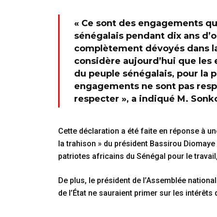
« Ce sont des engagements qui 
sénégalais pendant dix ans d’
complètement dévoyés dans la t
considère aujourd’hui que les
du peuple sénégalais, pour la p
engagements ne sont pas respec
respecter », a indiqué M. Sonk
Cette déclaration a été faite en réponse à
la trahison » du président Bassirou Diomaye F
patriotes africains du Sénégal pour le travail, 
De plus, le président de l’Assemblée nation
de l’État ne sauraient primer sur les intérêts