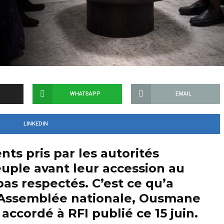
WHATSAPP
EMAIL
LINKEDIN
ts pris par les autorités
euple avant leur accession au
as respectés. C’est ce qu’a
l’Assemblée nationale, Ousmane
accordé à RFI publié ce 15 juin.