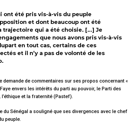
ont été pris vis-à-vis du peuple
opposition et dont beaucoup ont été
rajectoire qui a été choisie. […] Je
 engagements que nous avons pris vis-à-vis
lupart en tout cas, certains de ces
tés et il n’y a pas de volonté de les
o.
 une demande de commentaires sur ses propos concernant «
aye envers les intérêts du parti au pouvoir, le Parti des
l’éthique et la fraternité (Pastef).
ale du Sénégal a souligné que ses divergences avec le chef
 du peuple.