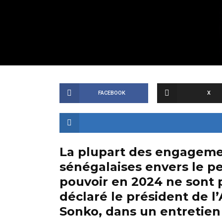
FACEBOOK
X
La plupart des engagemen
sénégalaises envers le p
pouvoir en 2024 ne sont p
déclaré le président de 
Sonko, dans un entretien 