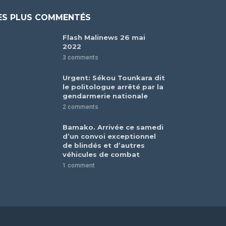
ES PLUS COMMENTÉS
Flash Malinews 26 mai
2022
3 comments
Urgent: Sékou Tounkara dit
le politologue arrêté par la
gendarmerie nationale
2 comments
Bamako. Arrivée ce samedi
d’un convoi exceptionnel
de blindés et d’autres
véhicules de combat
1 comment