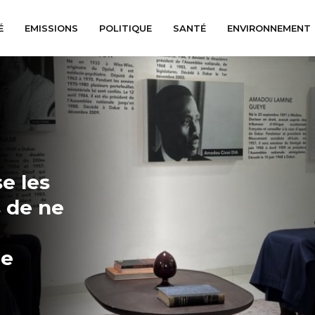
É
EMISSIONS
POLITIQUE
SANTÉ
ENVIRONNEMENT
e les
s de ne
le