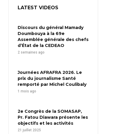
LATEST VIDEOS
Discours du général Mamady
Doumbouya à la 69e
Assemblée générale des chefs
d’État de la CEDEAO
2 semaines ago
Journées AFRAFRA 2026. Le
prix du journalisme Santé
remporté par Michel Coulibaly
1 mois ago
2e Congrès de la SOMASAP,
Pr. Fatou Diawara présente les
objectifs et les activités
21 juillet 2025