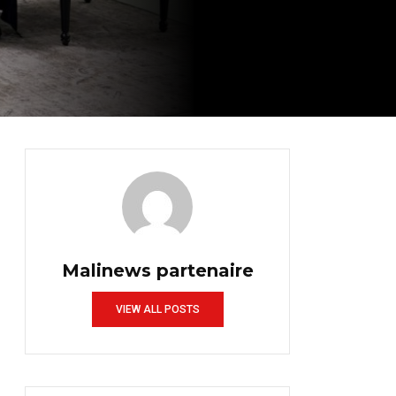
Malinews partenaire
VIEW ALL POSTS