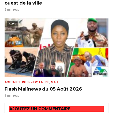
ouest de la ville
2 min read
AUDIO
,
,
,
ACTUALITÉ
INTERVIEW
LA UNE
MALI
Flash Malinews du 05 Août 2026
1 min read
AJOUTEZ UN COMMENTAIRE