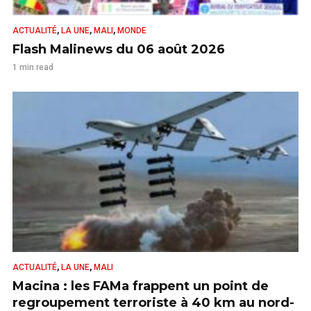
,
,
,
ACTUALITÉ
LA UNE
MALI
MONDE
Flash Malinews du 06 août 2026
1 min read
,
,
ACTUALITÉ
LA UNE
MALI
Macina : les FAMa frappent un point de
regroupement terroriste à 40 km au nord-