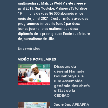
multimédia au Mali. La WebTV a été créée en
avril 2019. Sur Youtube, MalinewsTV totalise
19 millions de vues 86 000 abonnés en ce
mois de juillet 2021. C’est un média avec des
programmes innovants fondé par deux
jeunes journalistes maliens tous deux
diplômés de la prestigieuse Ecole supérieure
de journalisme de Lille.
En savoir plus
VIDÉOS POPULAIRES
Discours du
général Mamady
Doumbouya à la
69e Assemblée
générale des chefs
d’État de la
CEDEAO
Journées AFRAFRA