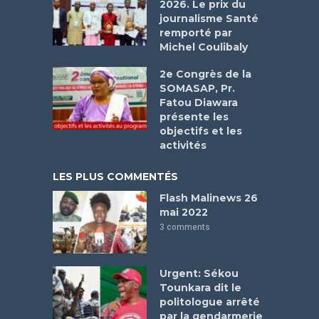
2026. Le prix du
journalisme Santé
remporté par
Michel Coulibaly
2e Congrès de la
SOMASAP, Pr.
Fatou Diawara
présente les
objectifs et les
activités
LES PLUS COMMENTÉS
Flash Malinews 26
mai 2022
3 comments
Urgent: Sékou
Tounkara dit le
politologue arrêté
par la gendarmerie