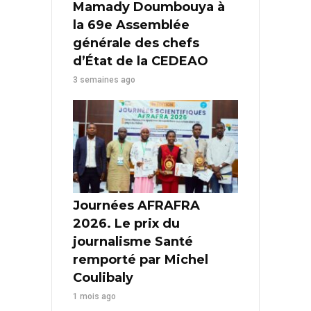
Mamady Doumbouya à
la 69e Assemblée
générale des chefs
d’État de la CEDEAO
3 semaines ago
Journées AFRAFRA
2026. Le prix du
journalisme Santé
remporté par Michel
Coulibaly
1 mois ago