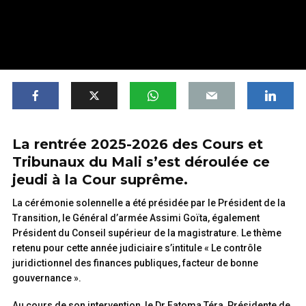
La rentrée 2025-2026 des Cours et
Tribunaux du Mali s’est déroulée ce
jeudi à la Cour suprême.
La cérémonie solennelle a été présidée par le Président de la
Transition, le Général d’armée Assimi Goïta, également
Président du Conseil supérieur de la magistrature. Le thème
retenu pour cette année judiciaire s’intitule « Le contrôle
juridictionnel des finances publiques, facteur de bonne
gouvernance ».
Au cours de son intervention, le Dr Fatoma Téra, Présidente de