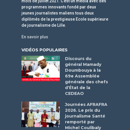
mois de juillet 2021. C’est un média avec des
programmes innovants fondé par deux
jeunes journalistes maliens tous deux
diplômés de la prestigieuse Ecole supérieure
de journalisme de Lille.
En savoir plus
VIDÉOS POPULAIRES
Discours du
général Mamady
Doumbouya à la
69e Assemblée
générale des chefs
d’État de la
CEDEAO
Journées AFRAFRA
2026. Le prix du
journalisme Santé
remporté par
Michel Coulibaly