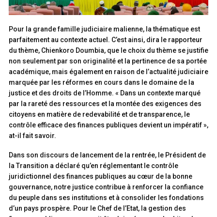
Pour la grande famille judiciaire malienne, la thématique est
parfaitement au contexte actuel. C’est ainsi, dira le rapporteur
du thème, Chienkoro Doumbia, que le choix du thème se justifie
non seulement par son originalité et la pertinence de sa portée
académique, mais également en raison de l’actualité judiciaire
marquée par les réformes en cours dans le domaine de la
justice et des droits de l’Homme. « Dans un contexte marqué
par la rareté des ressources et la montée des exigences des
citoyens en matière de redevabilité et de transparence, le
contrôle efficace des finances publiques devient un impératif »,
at-il fait savoir.
Dans son discours de lancement de la rentrée, le Président de
la Transition a déclaré qu’en réglementant le contrôle
juridictionnel des finances publiques au cœur de la bonne
gouvernance, notre justice contribue à renforcer la confiance
du peuple dans ses institutions et à consolider les fondations
d’un pays prospère. Pour le Chef de l’Etat, la gestion des