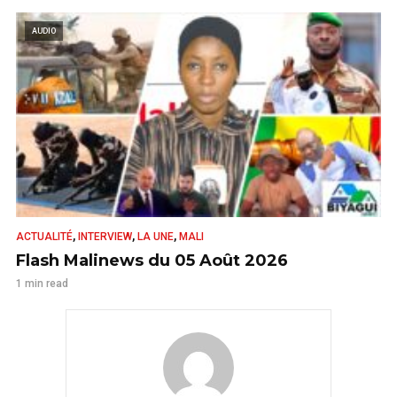
AUDIO
,
,
,
ACTUALITÉ
INTERVIEW
LA UNE
MALI
Flash Malinews du 05 Août 2026
1 min read