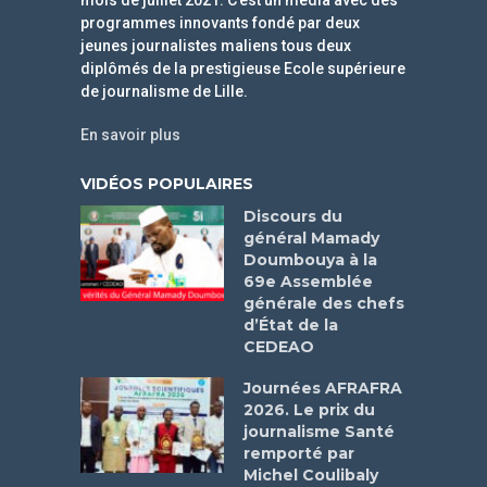
mois de juillet 2021. C’est un média avec des
programmes innovants fondé par deux
jeunes journalistes maliens tous deux
diplômés de la prestigieuse Ecole supérieure
de journalisme de Lille.
En savoir plus
VIDÉOS POPULAIRES
Discours du
général Mamady
Doumbouya à la
69e Assemblée
générale des chefs
d’État de la
CEDEAO
Journées AFRAFRA
2026. Le prix du
journalisme Santé
remporté par
Michel Coulibaly