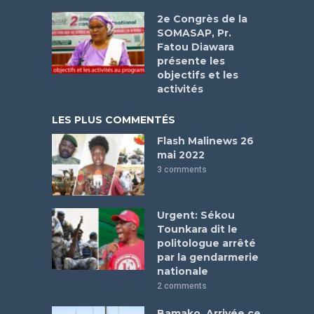
2e Congrès de la
SOMASAP, Pr.
Fatou Diawara
présente les
objectifs et les
activités
LES PLUS COMMENTÉS
Flash Malinews 26
mai 2022
3 comments
Urgent: Sékou
Tounkara dit le
politologue arrêté
par la gendarmerie
nationale
2 comments
Bamako. Arrivée ce