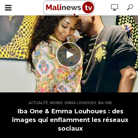
,
,
,
ACTUALITÉ
MONDE
EMMA LOUHOUES
IBA ONE
Iba One & Emma Louhoues : des
images qui enflamment les réseaux
sociaux