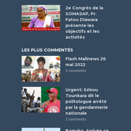
2e Congrès de la
SOMASAP, Pr.
Fatou Diawara
présente les
objectifs et les
activités
LES PLUS COMMENTÉS
Flash Malinews 26
mai 2022
3 comments
Urgent: Sékou
Tounkara dit le
politologue arrêté
par la gendarmerie
nationale
2 comments
Bamako. Arrivée ce