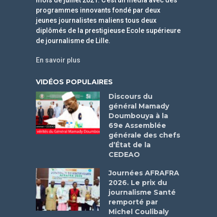
mois de juillet 2021. C’est un média avec des
programmes innovants fondé par deux
jeunes journalistes maliens tous deux
diplômés de la prestigieuse Ecole supérieure
de journalisme de Lille.
En savoir plus
VIDÉOS POPULAIRES
Discours du
général Mamady
Doumbouya à la
69e Assemblée
générale des chefs
d’État de la
CEDEAO
Journées AFRAFRA
2026. Le prix du
journalisme Santé
remporté par
Michel Coulibaly