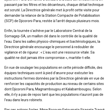
passant par les filtres et les décanteurs, chaque détail technique
est scruté. La Directrice générale met à profit cette visite pour
demander la relance de la Station Compacte de Potabilisation
(SCP) de Djicoroni-Para, restée à l’arrêt depuis plusieurs mois.
Enfin, la tournée s’achève par le Laboratoire Central de la
Somagep-SA, un maillon clé dans le contrôle de la qualité de
l’eau. Dans les salles physico-chimiques et bactériologiques, la
Directrice générale encourage le personnel à redoubler de
vigilance et de rigueur : « L’eau est une ressource vitale. Sa
qualité ne doit jamais être compromise », martèle-t-elle.
En vue de soulager les populations en cette période difficile, des
équipes techniques sont à pied d’œuvre pour exécuter les
instructions fermes données par la Directrice générale en vue de
renforcer les capacités de production au niveau de certains sites
dont Djicoroni Para, Magnambougou et Kalabambougou. Selon
elle, il n’y a pas de repos tant que les populations n’auront pas de
l’eau dans leurs robinets.
Par ces actions fortes, Mme Bocoum Fatoumata Siragata Traoré