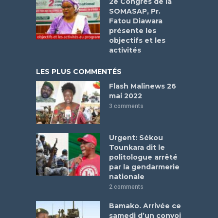
2e Congrès de la
SOMASAP, Pr.
Fatou Diawara
présente les
objectifs et les
activités
LES PLUS COMMENTÉS
Flash Malinews 26
mai 2022
3 comments
Urgent: Sékou
Tounkara dit le
politologue arrêté
par la gendarmerie
nationale
2 comments
Bamako. Arrivée ce
samedi d’un convoi