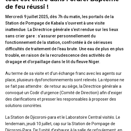
de feu réussi !
Mercredi 9 juillet 2025, dès 7h du matin, les portails de la
Station de Pompage de Kabala s’ouvrent à une visite
inattendue. La Directrice générale s’est rendue sur les lieux
sans crier gare : s’assurer personnellement du
fonctionnement de la station, confrontée à de sérieuses
difficultés de traitement de l’eau brute. Une eau de plus en plus
trouble, en raison de la recrudescence des activités de
dragage et d’orpaillage dans le lit du fleuve Niger.
Au terme de sa visite et d’un échange franc avec les agents sur
place, plusieurs dysfonctionnements sont relevés. La réponse ne
se fait pas attendre : de retour au siège, la Directrice générale a
convoqué un Codir d’urgence (Comité de Direction) afin d’exiger
des clarifications et presser les responsables à proposer des
solutions concrètes.
La Station de Djicoroni-para et le Laboratoire Central visités. Le
lendemain, jeudi 10 juillet, cap sur la Station de Pompage de
Djicoroni-Para. De l’unité d’exhaure à la salle de refoulement, en