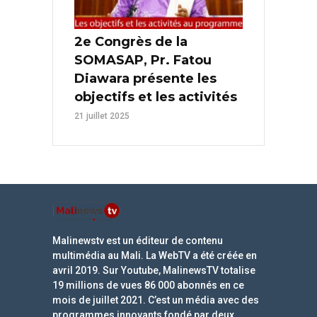
2e Congrès de la
SOMASAP, Pr. Fatou
Diawara présente les
objectifs et les activités
21 juillet 2025
Malinewstv est un éditeur de contenu
multimédia au Mali. La WebTV a été créée en
avril 2019. Sur Youtube, MalinewsTV totalise
19 millions de vues 86 000 abonnés en ce
mois de juillet 2021. C’est un média avec des
programmes innovants fondé par deux