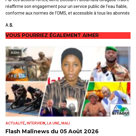
réaffirme son engagement pour un service public de l’eau fiable,
conforme aux normes de l’OMS, et accessible à tous les abonnés
A.
S.
VOUS POURRIEZ ÉGALEMENT AIMER
AUDIO
,
,
,
ACTUALITÉ
INTERVIEW
LA UNE
MALI
Flash Malinews du 05 Août 2026