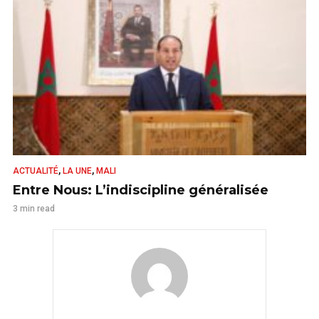
,
,
ACTUALITÉ
LA UNE
MALI
Entre Nous: L’indiscipline généralisée
3 min read