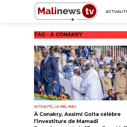
ACTUALIT
TAG - À CONAKRY
,
,
ACTUALITÉ
LA UNE
MALI
À Conakry, Assimi Goïta célèbre
l’investiture de Mamadi