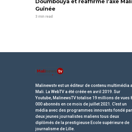
Doumbouya et réaffirme l’axe Mali
Guinée
3 min read
Malinewstv est un éditeur de contenu multimédia 
Mali. La WebTV a été créée en avril 2019. Sur
Youtube, MalinewsTV totalise 19 millions de vues 
000 abonnés en ce mois de juillet 2021. C’est un
média avec des programmes innovants fondé pa
deux jeunes journalistes maliens tous deux
diplômés de la prestigieuse Ecole supérieure de
journalisme de Lille.