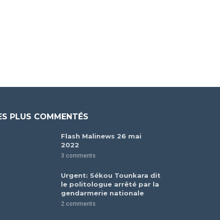
ES PLUS COMMENTÉS
Flash Malinews 26 mai
2022
3 comments
Urgent: Sékou Tounkara dit
le politologue arrêté par la
gendarmerie nationale
2 comments