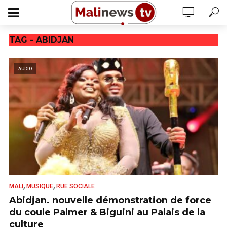
TAG - ABIDJAN
AUDIO
,
,
MALI
MUSIQUE
RUE SOCIALE
Abidjan. nouvelle démonstration de force
du coule Palmer & Biguini au Palais de la
culture