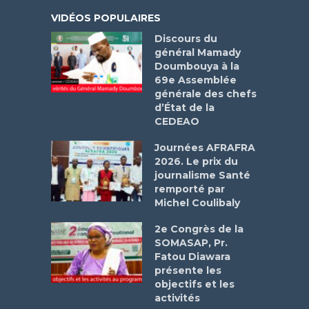
VIDÉOS POPULAIRES
Discours du
général Mamady
Doumbouya à la
69e Assemblée
générale des chefs
d’État de la
CEDEAO
Journées AFRAFRA
2026. Le prix du
journalisme Santé
remporté par
Michel Coulibaly
2e Congrès de la
SOMASAP, Pr.
Fatou Diawara
présente les
objectifs et les
activités