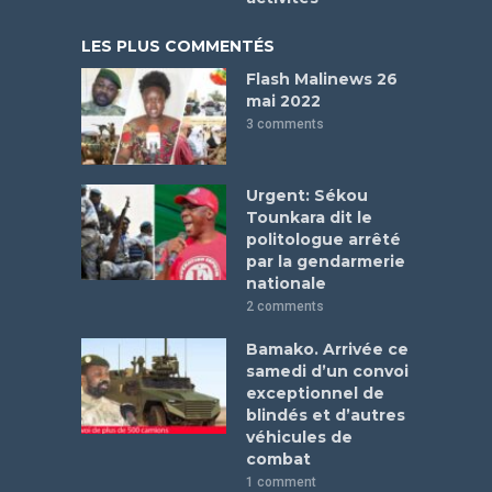
LES PLUS COMMENTÉS
Flash Malinews 26
mai 2022
3 comments
Urgent: Sékou
Tounkara dit le
politologue arrêté
par la gendarmerie
nationale
2 comments
Bamako. Arrivée ce
samedi d’un convoi
exceptionnel de
blindés et d’autres
véhicules de
combat
1 comment