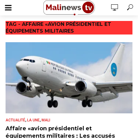
TAG - AFFAIRE «AVION PRÉSIDENTIEL ET
ÉQUIPEMENTS MILITAIRES
,
,
ACTUALITÉ
LA UNE
MALI
Affaire «avion présidentiel et
équipements militaires : Les accusés