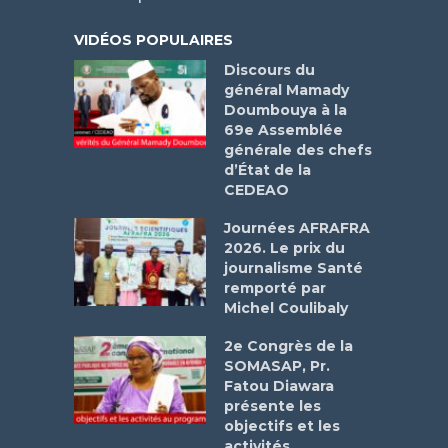
VIDÉOS POPULAIRES
Discours du
général Mamady
Doumbouya à la
69e Assemblée
générale des chefs
d’État de la
CEDEAO
Journées AFRAFRA
2026. Le prix du
journalisme Santé
remporté par
Michel Coulibaly
2e Congrès de la
SOMASAP, Pr.
Fatou Diawara
présente les
objectifs et les
activités