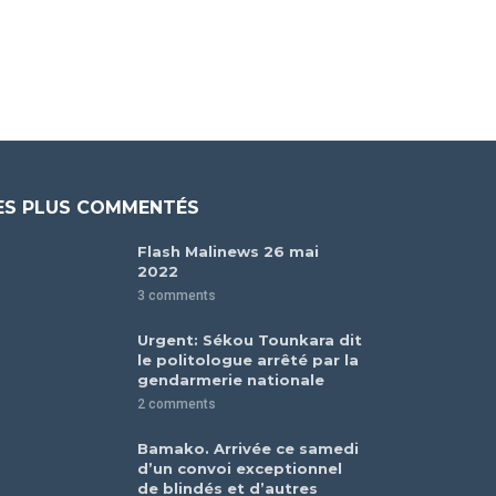
ES PLUS COMMENTÉS
Flash Malinews 26 mai
2022
3 comments
Urgent: Sékou Tounkara dit
le politologue arrêté par la
gendarmerie nationale
2 comments
Bamako. Arrivée ce samedi
d’un convoi exceptionnel
de blindés et d’autres