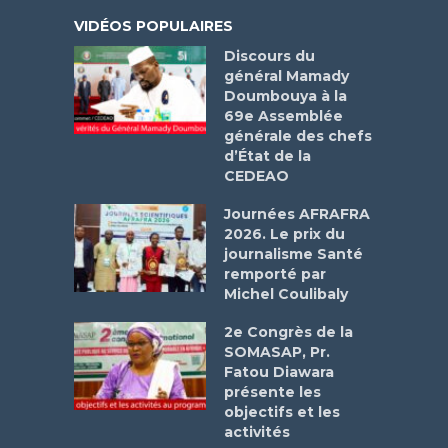
VIDÉOS POPULAIRES
Discours du
général Mamady
Doumbouya à la
69e Assemblée
générale des chefs
d’État de la
CEDEAO
Journées AFRAFRA
2026. Le prix du
journalisme Santé
remporté par
Michel Coulibaly
2e Congrès de la
SOMASAP, Pr.
Fatou Diawara
présente les
objectifs et les
activités