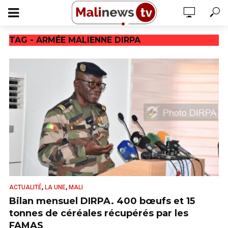
TAG - ARMÉE MALIENNE DIRPA
,
,
ACTUALITÉ
LA UNE
MALI
Bilan mensuel DIRPA. 400 bœufs et 15
tonnes de céréales récupérés par les
FAMAS