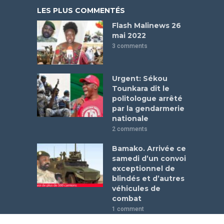
LES PLUS COMMENTÉS
Flash Malinews 26
mai 2022
3 comments
Urgent: Sékou
Tounkara dit le
politologue arrêté
par la gendarmerie
nationale
2 comments
Bamako. Arrivée ce
samedi d’un convoi
exceptionnel de
blindés et d’autres
véhicules de
combat
1 comment