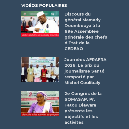
VIDÉOS POPULAIRES
Discours du
général Mamady
Doumbouya à la
69e Assemblée
générale des chefs
d’État de la
CEDEAO
Journées AFRAFRA
2026. Le prix du
journalisme Santé
remporté par
Michel Coulibaly
2e Congrès de la
SOMASAP, Pr.
Fatou Diawara
présente les
objectifs et les
activités