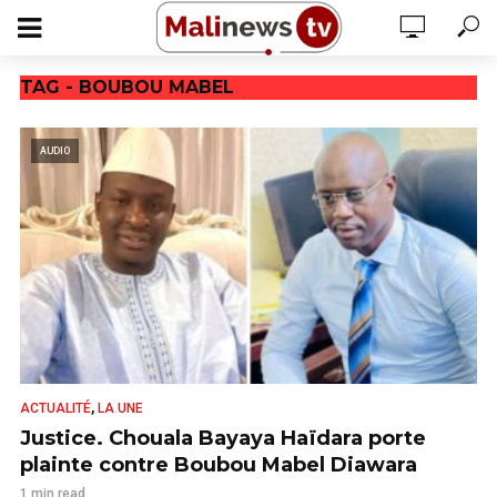
TAG - BOUBOU MABEL
AUDIO
,
ACTUALITÉ
LA UNE
Justice. Chouala Bayaya Haïdara porte
plainte contre Boubou Mabel Diawara
1 min read