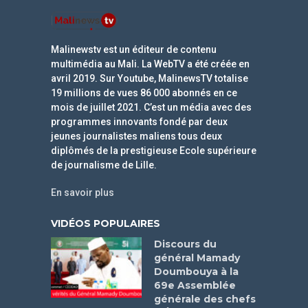
Malinewstv est un éditeur de contenu
multimédia au Mali. La WebTV a été créée en
avril 2019. Sur Youtube, MalinewsTV totalise
19 millions de vues 86 000 abonnés en ce
mois de juillet 2021. C’est un média avec des
programmes innovants fondé par deux
jeunes journalistes maliens tous deux
diplômés de la prestigieuse Ecole supérieure
de journalisme de Lille.
En savoir plus
VIDÉOS POPULAIRES
Discours du
général Mamady
Doumbouya à la
69e Assemblée
générale des chefs