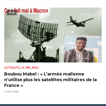
VIDEO
,
,
ACTUALITÉ
LA UNE
MALI
Boubou Mabel : « L’armée malienne
n’utilise plus les satellites militaires de la
France »
1 min read