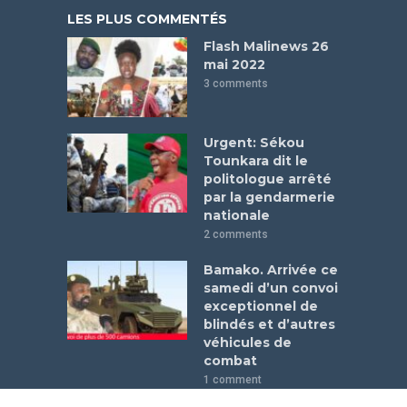
LES PLUS COMMENTÉS
Flash Malinews 26
mai 2022
3 comments
Urgent: Sékou
Tounkara dit le
politologue arrêté
par la gendarmerie
nationale
2 comments
Bamako. Arrivée ce
samedi d’un convoi
exceptionnel de
blindés et d’autres
véhicules de
combat
1 comment