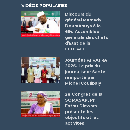
VIDÉOS POPULAIRES
Discours du
général Mamady
Doumbouya à la
69e Assemblée
générale des chefs
d’État de la
CEDEAO
Journées AFRAFRA
2026. Le prix du
journalisme Santé
remporté par
Michel Coulibaly
2e Congrès de la
SOMASAP, Pr.
Fatou Diawara
présente les
objectifs et les
activités