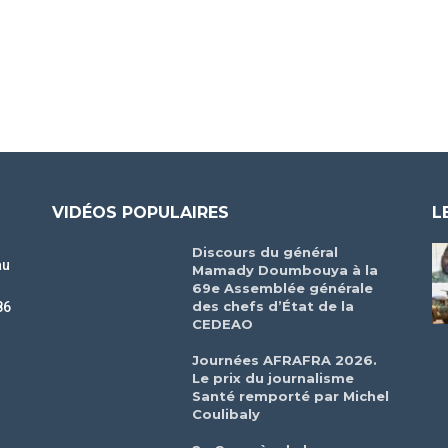
VIDÉOS POPULAIRES
L
Discours du général
au
Mamady Doumbouya à la
69e Assemblée générale
des chefs d’État de la
86
CEDEAO
r
Journées AFRAFRA 2026.
Le prix du journalisme
Santé remporté par Michel
Coulibaly