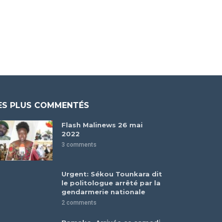
ES PLUS COMMENTÉS
Flash Malinews 26 mai
2022
3 comments
Urgent: Sékou Tounkara dit
le politologue arrêté par la
gendarmerie nationale
2 comments