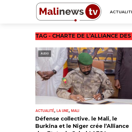
ACTUALIT
TAG - CHARTE DE L’ALLIANCE DE
AUDIO
,
,
ACTUALITÉ
LA UNE
MALI
Défense collective. le Mali, le
Burkina et le Niger crée l’Alliance