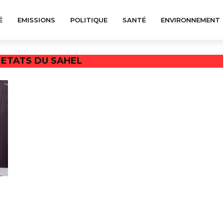
É
EMISSIONS
POLITIQUE
SANTÉ
ENVIRONNEMENT
S ETATS DU SAHEL