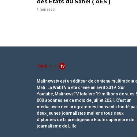
des Etats du Sahel ( AES )
1 min read
Malinewstv est un éditeur de contenu multimédia 
Mali. La WebTV a été créée en avril 2019. Sur
Youtube, MalinewsTV totalise 19 millions de vues 
000 abonnés en ce mois de juillet 2021. C’est un
média avec des programmes innovants fondé pa
deux jeunes journalistes maliens tous deux
diplômés de la prestigieuse Ecole supérieure de
journalisme de Lille.