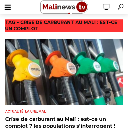
TAG - CRISE DE CARBURANT AU MALI : EST-CE
UN COMPLOT
,
,
ACTUALITÉ
LA UNE
MALI
Crise de carburant au Mali : est-ce un
complot ? les populations s’interrogent !