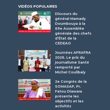
VIDÉOS POPULAIRES
Discours du
général Mamady
Doumbouya à la
69e Assemblée
générale des chefs
d’État de la
CEDEAO
Journées AFRAFRA
2026. Le prix du
journalisme Santé
remporté par
Michel Coulibaly
2e Congrès de la
SOMASAP, Pr.
Fatou Diawara
présente les
objectifs et les
activités