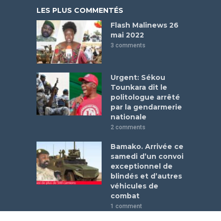
LES PLUS COMMENTÉS
Flash Malinews 26
mai 2022
3 comments
Urgent: Sékou
Tounkara dit le
politologue arrêté
par la gendarmerie
nationale
2 comments
Bamako. Arrivée ce
samedi d’un convoi
exceptionnel de
blindés et d’autres
véhicules de
combat
1 comment