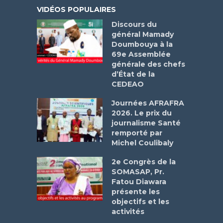
VIDÉOS POPULAIRES
Discours du
général Mamady
Doumbouya à la
69e Assemblée
générale des chefs
d’État de la
CEDEAO
Journées AFRAFRA
2026. Le prix du
journalisme Santé
remporté par
Michel Coulibaly
2e Congrès de la
SOMASAP, Pr.
Fatou Diawara
présente les
objectifs et les
activités