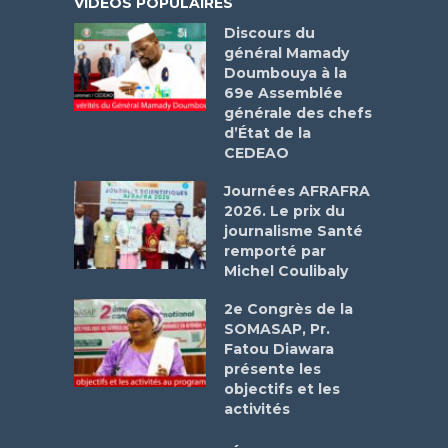
VIDÉOS POPULAIRES
Discours du
général Mamady
Doumbouya à la
69e Assemblée
générale des chefs
d’État de la
CEDEAO
Journées AFRAFRA
2026. Le prix du
journalisme Santé
remporté par
Michel Coulibaly
2e Congrès de la
SOMASAP, Pr.
Fatou Diawara
présente les
objectifs et les
activités