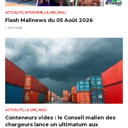
,
,
,
ACTUALITÉ
INTERVIEW
LA UNE
MALI
Flash Malinews du 05 Août 2026
1 min read
,
,
ACTUALITÉ
LA UNE
MALI
Conteneurs vides : le Conseil malien des
chargeurs lance un ultimatum aux