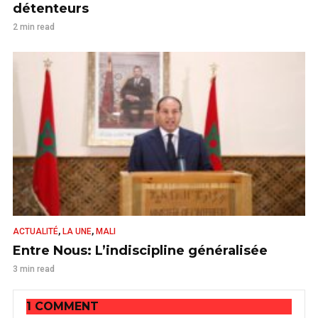
détenteurs
2 min read
,
,
ACTUALITÉ
LA UNE
MALI
Entre Nous: L’indiscipline généralisée
3 min read
1 COMMENT