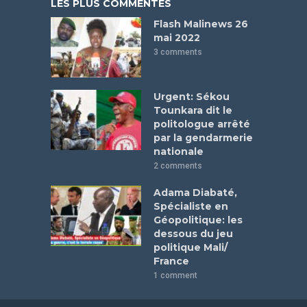
LES PLUS COMMENTÉS
Flash Malinews 26
mai 2022
3 comments
Urgent: Sékou
Tounkara dit le
politologue arrêté
par la gendarmerie
nationale
2 comments
Adama Diabaté,
Spécialiste en
Géopolitique: les
dessous du jeu
politique Mali/
France
1 comment