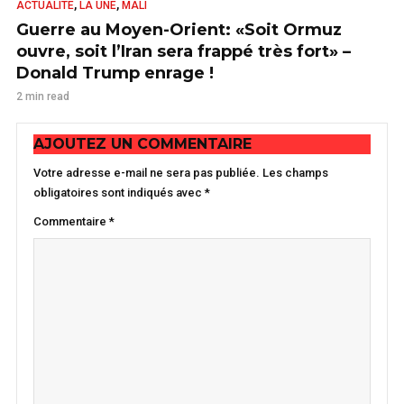
,
,
ACTUALITÉ
LA UNE
MALI
Guerre au Moyen-Orient: «Soit Ormuz
ouvre, soit l’Iran sera frappé très fort» –
Donald Trump enrage !
2 min read
AJOUTEZ UN COMMENTAIRE
Votre adresse e-mail ne sera pas publiée.
Les champs
obligatoires sont indiqués avec
*
Commentaire
*