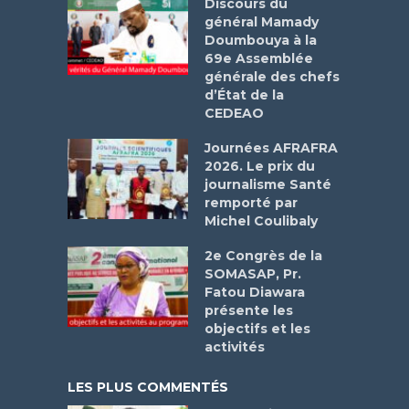
Discours du
général Mamady
Doumbouya à la
69e Assemblée
générale des chefs
d’État de la
CEDEAO
Journées AFRAFRA
2026. Le prix du
journalisme Santé
remporté par
Michel Coulibaly
2e Congrès de la
SOMASAP, Pr.
Fatou Diawara
présente les
objectifs et les
activités
LES PLUS COMMENTÉS