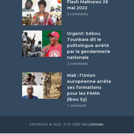
Flash Malinews 26
mai 2022
3 comments
Urgent: Sékou
Tounkara dit le
politologue arrêté
par la gendarmerie
nationale
2 comments
Mali : l’Union
européenne arrête
ses formations
pour les FAMA
(Ibou Sy)
1 comment
COPYRIGHT © 2026. SITE CRÉE PAR
LEROIANI
.