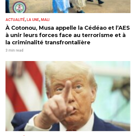
,
,
ACTUALITÉ
LA UNE
MALI
À Cotonou, Musa appelle la Cédéao et l’AES
à unir leurs forces face au terrorisme et à
la criminalité transfrontalière
3 min read