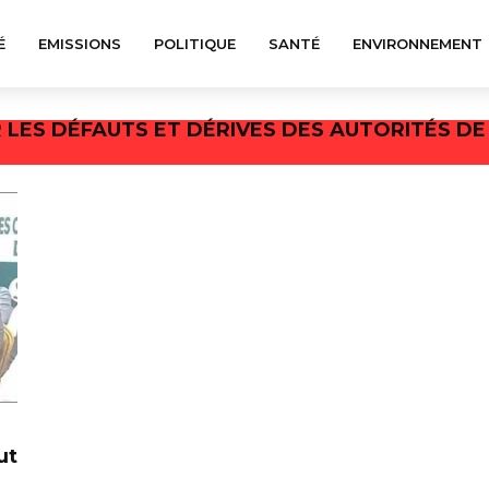
É
EMISSIONS
POLITIQUE
SANTÉ
ENVIRONNEMENT
 LES DÉFAUTS ET DÉRIVES DES AUTORITÉS DE
ut