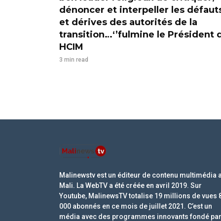
dénoncer et interpeller les défaut
et dérives des autorités de la
transition…‘’fulmine le Président 
HCIM
3 min read
Malinewstv est un éditeur de contenu multimédia 
Mali. La WebTV a été créée en avril 2019. Sur
Youtube, MalinewsTV totalise 19 millions de vues 
000 abonnés en ce mois de juillet 2021. C’est un
média avec des programmes innovants fondé pa