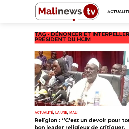
ACTUALIT
TAG - DÉNONCER ET INTERPELLER
PRÉSIDENT DU HCIM
,
,
ACTUALITÉ
LA UNE
MALI
Religion : ‘’C’est un devoir pour to
bon leader religieux de critiquer,