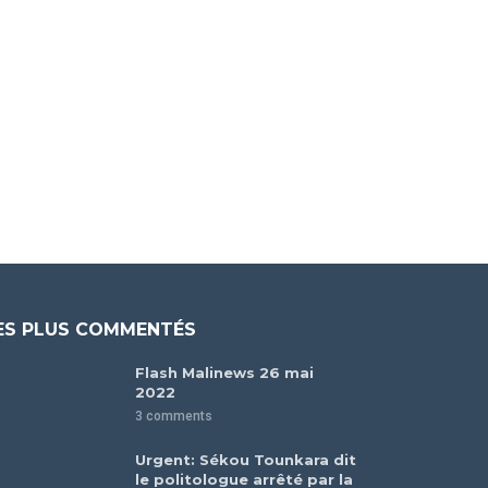
ES PLUS COMMENTÉS
Flash Malinews 26 mai
2022
3 comments
Urgent: Sékou Tounkara dit
le politologue arrêté par la