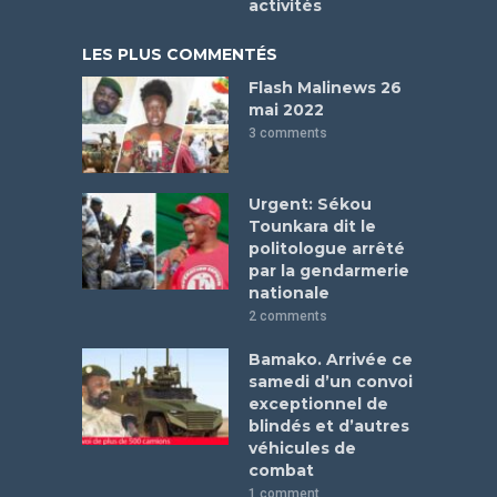
activités
LES PLUS COMMENTÉS
Flash Malinews 26
mai 2022
3 comments
Urgent: Sékou
Tounkara dit le
politologue arrêté
par la gendarmerie
nationale
2 comments
Bamako. Arrivée ce
samedi d’un convoi
exceptionnel de
blindés et d’autres
véhicules de
combat
1 comment