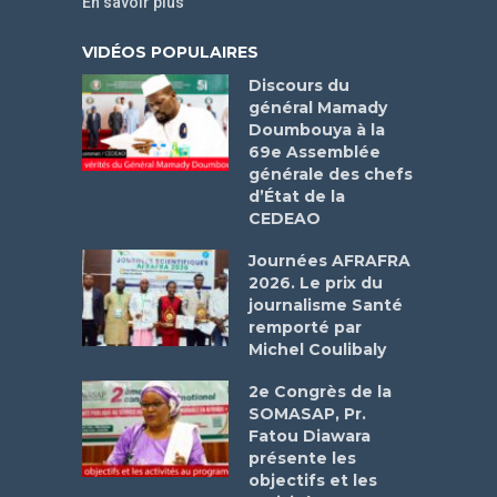
En savoir plus
VIDÉOS POPULAIRES
Discours du
général Mamady
Doumbouya à la
69e Assemblée
générale des chefs
d’État de la
CEDEAO
Journées AFRAFRA
2026. Le prix du
journalisme Santé
remporté par
Michel Coulibaly
2e Congrès de la
SOMASAP, Pr.
Fatou Diawara
présente les
objectifs et les