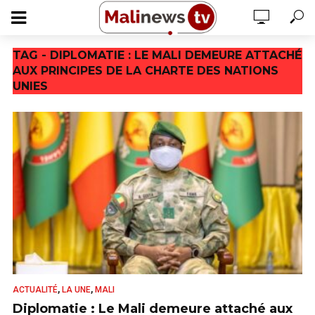
TAG - DIPLOMATIE : LE MALI DEMEURE ATTACHÉ
AUX PRINCIPES DE LA CHARTE DES NATIONS
UNIES
,
,
ACTUALITÉ
LA UNE
MALI
Diplomatie : Le Mali demeure attaché aux