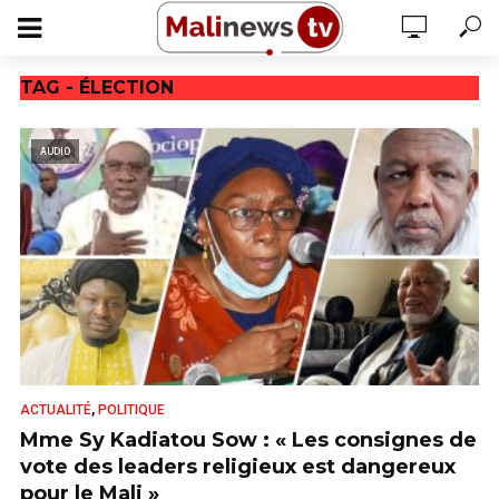
TAG - ÉLECTION
AUDIO
,
ACTUALITÉ
POLITIQUE
Mme Sy Kadiatou Sow : « Les consignes de
vote des leaders religieux est dangereux
pour le Mali »