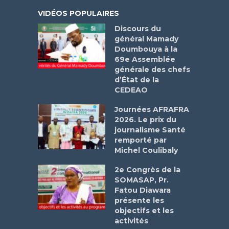
VIDÉOS POPULAIRES
Discours du
général Mamady
Doumbouya à la
69e Assemblée
générale des chefs
d’État de la
CEDEAO
Journées AFRAFRA
2026. Le prix du
journalisme Santé
remporté par
Michel Coulibaly
2e Congrès de la
SOMASAP, Pr.
Fatou Diawara
présente les
objectifs et les
activités