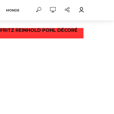
MONDE
CH FRITZ REINHOLD POHL DÉCORÉ