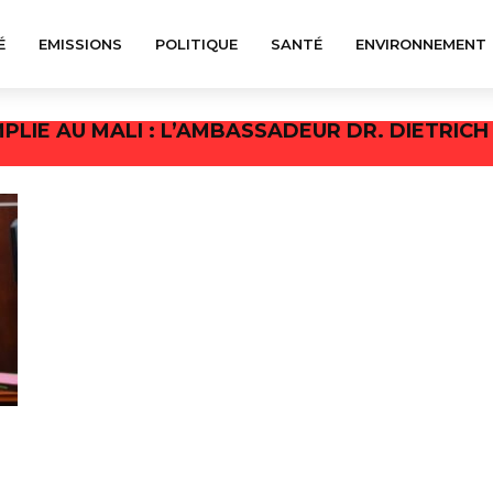
É
EMISSIONS
POLITIQUE
SANTÉ
ENVIRONNEMENT
EMPLIE AU MALI : L’AMBASSADEUR DR. DIETRI