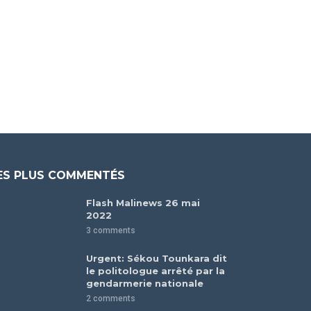
ES PLUS COMMENTÉS
Flash Malinews 26 mai
2022
3 comments
Urgent: Sékou Tounkara dit
le politologue arrêté par la
gendarmerie nationale
2 comments