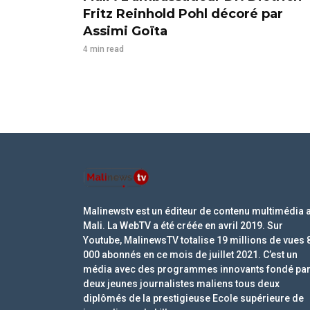
Fritz Reinhold Pohl décoré par
Assimi Goïta
4 min read
Malinewstv est un éditeur de contenu multimédia 
Mali. La WebTV a été créée en avril 2019. Sur
Youtube, MalinewsTV totalise 19 millions de vues 
000 abonnés en ce mois de juillet 2021. C’est un
média avec des programmes innovants fondé pa
deux jeunes journalistes maliens tous deux
diplômés de la prestigieuse Ecole supérieure de