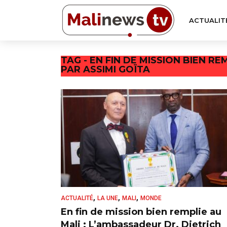
ACTUALIT
TAG - EN FIN DE MISSION BIEN R
PAR ASSIMI GOÏTA
,
,
,
ACTUALITÉ
LA UNE
MALI
MONDE
En fin de mission bien remplie au
Mali : L’ambassadeur Dr. Dietrich