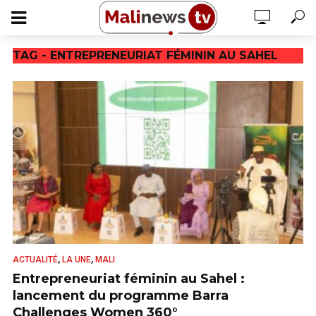
TAG - ENTREPRENEURIAT FÉMININ AU SAHEL
,
,
ACTUALITÉ
LA UNE
MALI
Entrepreneuriat féminin au Sahel :
lancement du programme Barra
Challenges Women 360°