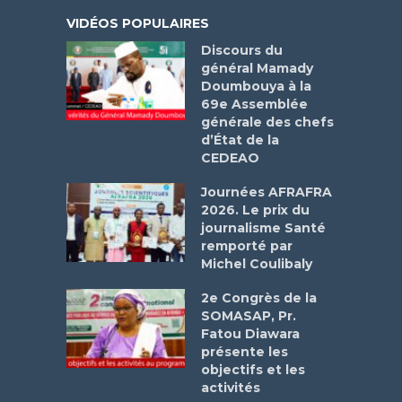
VIDÉOS POPULAIRES
Discours du
général Mamady
Doumbouya à la
69e Assemblée
générale des chefs
d’État de la
CEDEAO
Journées AFRAFRA
2026. Le prix du
journalisme Santé
remporté par
Michel Coulibaly
2e Congrès de la
SOMASAP, Pr.
Fatou Diawara
présente les
objectifs et les
activités