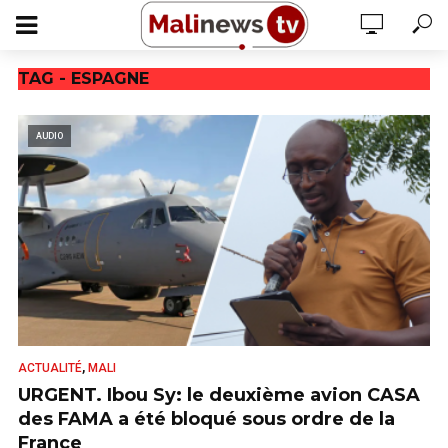
TAG - ESPAGNE
AUDIO
,
ACTUALITÉ
MALI
URGENT. Ibou Sy: le deuxième avion CASA
des FAMA a été bloqué sous ordre de la
France