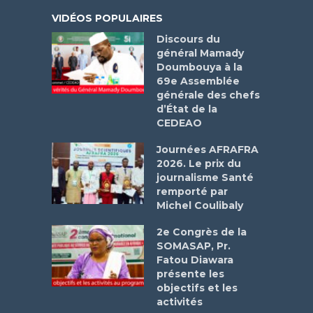
VIDÉOS POPULAIRES
Discours du
général Mamady
Doumbouya à la
69e Assemblée
générale des chefs
d’État de la
CEDEAO
Journées AFRAFRA
2026. Le prix du
journalisme Santé
remporté par
Michel Coulibaly
2e Congrès de la
SOMASAP, Pr.
Fatou Diawara
présente les
objectifs et les
activités