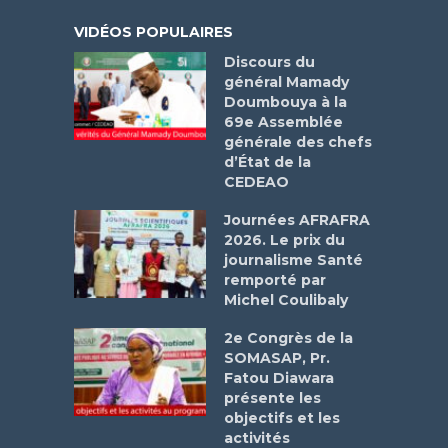
VIDÉOS POPULAIRES
Discours du
général Mamady
Doumbouya à la
69e Assemblée
générale des chefs
d’État de la
CEDEAO
Journées AFRAFRA
2026. Le prix du
journalisme Santé
remporté par
Michel Coulibaly
2e Congrès de la
SOMASAP, Pr.
Fatou Diawara
présente les
objectifs et les
activités