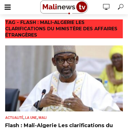
TAG - FLASH : MALI-ALGERIE LES
CLARIFICATIONS DU MINISTÈRE DES AFFAIRES
ÉTRANGÈRES
,
,
ACTUALITÉ
LA UNE
MALI
Flash : Mali-Algerie Les clarifications du