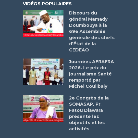
VIDÉOS POPULAIRES
Discours du
général Mamady
Doumbouya à la
69e Assemblée
générale des chefs
d’État de la
CEDEAO
Journées AFRAFRA
2026. Le prix du
journalisme Santé
remporté par
Michel Coulibaly
2e Congrès de la
SOMASAP, Pr.
Fatou Diawara
présente les
objectifs et les
activités