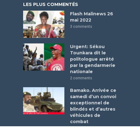
LES PLUS COMMENTÉS
Flash Malinews 26
mai 2022
3 comments
Urgent: Sékou
Tounkara dit le
politologue arrêté
par la gendarmerie
nationale
2 comments
Bamako. Arrivée ce
samedi d’un convoi
exceptionnel de
blindés et d’autres
véhicules de
combat
1 comment