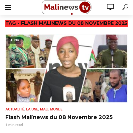
TAG - FLASH MALINEWS DU 08 NOVEMBRE 2025
AUDIO
,
,
,
ACTUALITÉ
LA UNE
MALI
MONDE
Flash Malinews du 08 Novembre 2025
1 min read