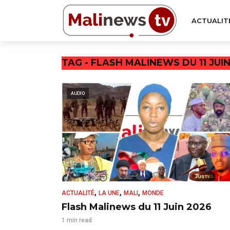
ACTUALIT
TAG - FLASH MALINEWS DU 11 JUI
AUDIO
,
,
,
ACTUALITÉ
LA UNE
MALI
MONDE
Flash Malinews du 11 Juin 2026
1 min read