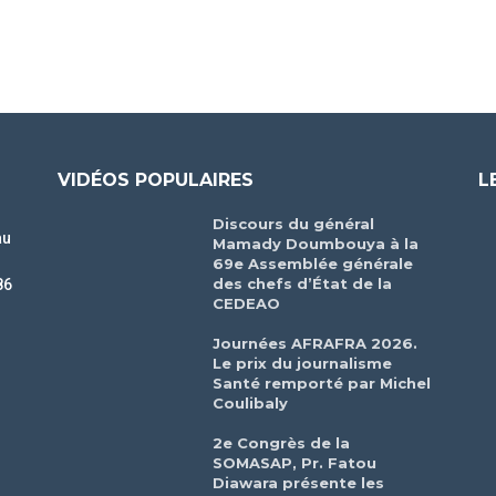
VIDÉOS POPULAIRES
L
Discours du général
au
Mamady Doumbouya à la
69e Assemblée générale
des chefs d’État de la
86
CEDEAO
r
Journées AFRAFRA 2026.
Le prix du journalisme
Santé remporté par Michel
Coulibaly
2e Congrès de la
SOMASAP, Pr. Fatou
Diawara présente les