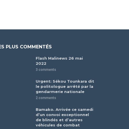
ES PLUS COMMENTÉS
Flash Malinews 26 mai
2022
3 comments
Urgent: Sékou Tounkara dit
le politologue arrêté par la
gendarmerie nationale
2 comments
Bamako. Arrivée ce samedi
d’un convoi exceptionnel
de blindés et d’autres
véhicules de combat