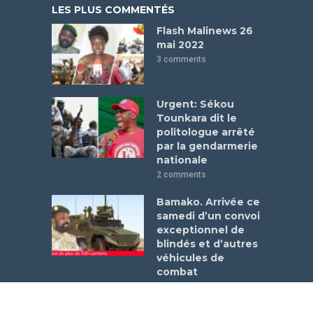
LES PLUS COMMENTÉS
Flash Malinews 26
mai 2022
3 comments
Urgent: Sékou
Tounkara dit le
politologue arrêté
par la gendarmerie
nationale
2 comments
Bamako. Arrivée ce
samedi d’un convoi
exceptionnel de
blindés et d’autres
véhicules de
combat
1 comment