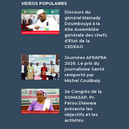
VIDÉOS POPULAIRES
Discours du
général Mamady
Doumbouya à la
69e Assemblée
générale des chefs
d’État de la
CEDEAO
Journées AFRAFRA
2026. Le prix du
journalisme Santé
remporté par
Michel Coulibaly
2e Congrès de la
SOMASAP, Pr.
Fatou Diawara
présente les
objectifs et les
activités