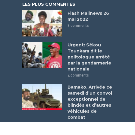
LES PLUS COMMENTÉS
Flash Malinews 26
mai 2022
3 comments
Urgent: Sékou
Tounkara dit le
politologue arrêté
par la gendarmerie
nationale
2 comments
Bamako. Arrivée ce
samedi d’un convoi
exceptionnel de
blindés et d’autres
véhicules de
combat
1 comment