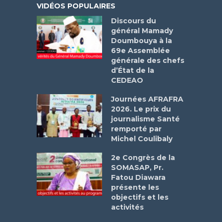
VIDÉOS POPULAIRES
Discours du
général Mamady
Doumbouya à la
69e Assemblée
générale des chefs
d’État de la
CEDEAO
Journées AFRAFRA
2026. Le prix du
journalisme Santé
remporté par
Michel Coulibaly
2e Congrès de la
SOMASAP, Pr.
Fatou Diawara
présente les
objectifs et les
activités