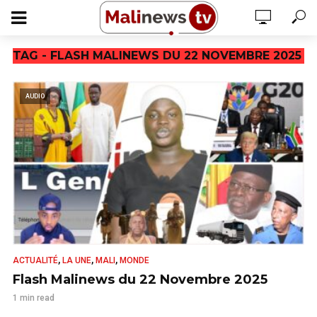
TAG - FLASH MALINEWS DU 22 NOVEMBRE 2025
AUDIO
,
,
,
ACTUALITÉ
LA UNE
MALI
MONDE
Flash Malinews du 22 Novembre 2025
1 min read