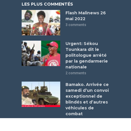
LES PLUS COMMENTÉS
Flash Malinews 26
mai 2022
3 comments
Urgent: Sékou
Tounkara dit le
politologue arrêté
par la gendarmerie
nationale
2 comments
Bamako. Arrivée ce
samedi d’un convoi
exceptionnel de
blindés et d’autres
véhicules de
combat
1 comment