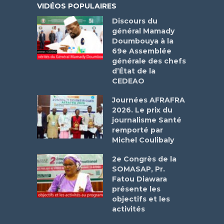
VIDÉOS POPULAIRES
Discours du
général Mamady
Doumbouya à la
69e Assemblée
générale des chefs
d’État de la
CEDEAO
Journées AFRAFRA
2026. Le prix du
journalisme Santé
remporté par
Michel Coulibaly
2e Congrès de la
SOMASAP, Pr.
Fatou Diawara
présente les
objectifs et les
activités