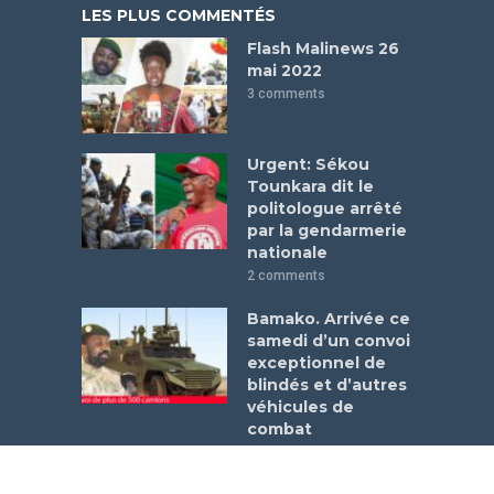
LES PLUS COMMENTÉS
Flash Malinews 26
mai 2022
3 comments
Urgent: Sékou
Tounkara dit le
politologue arrêté
par la gendarmerie
nationale
2 comments
Bamako. Arrivée ce
samedi d’un convoi
exceptionnel de
blindés et d’autres
véhicules de
combat
1 comment