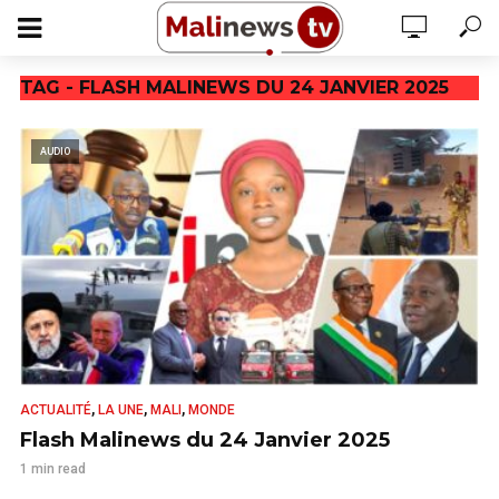
TAG - FLASH MALINEWS DU 24 JANVIER 2025
AUDIO
,
,
,
ACTUALITÉ
LA UNE
MALI
MONDE
Flash Malinews du 24 Janvier 2025
1 min read