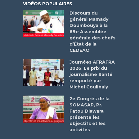
VIDÉOS POPULAIRES
Discours du
général Mamady
Doumbouya à la
69e Assemblée
générale des chefs
d’État de la
CEDEAO
Journées AFRAFRA
2026. Le prix du
journalisme Santé
remporté par
Michel Coulibaly
2e Congrès de la
SOMASAP, Pr.
Fatou Diawara
présente les
objectifs et les
activités