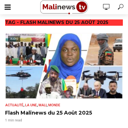
TAG - FLASH MALINEWS DU 25 AOÛT 2025
AUDIO
,
,
,
ACTUALITÉ
LA UNE
MALI
MONDE
Flash Malinews du 25 Août 2025
1 min read