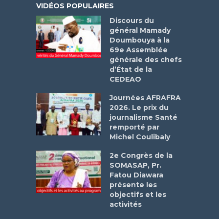
VIDÉOS POPULAIRES
Discours du
général Mamady
Doumbouya à la
69e Assemblée
générale des chefs
d’État de la
CEDEAO
Journées AFRAFRA
2026. Le prix du
journalisme Santé
remporté par
Michel Coulibaly
2e Congrès de la
SOMASAP, Pr.
Fatou Diawara
présente les
objectifs et les
activités