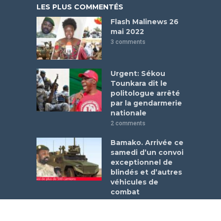
LES PLUS COMMENTÉS
Flash Malinews 26
mai 2022
3 comments
Urgent: Sékou
Tounkara dit le
politologue arrêté
par la gendarmerie
nationale
2 comments
Bamako. Arrivée ce
samedi d’un convoi
exceptionnel de
blindés et d’autres
véhicules de
combat
1 comment