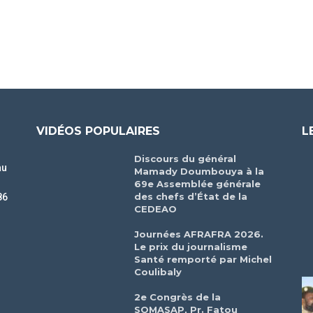
VIDÉOS POPULAIRES
L
Discours du général
au
Mamady Doumbouya à la
69e Assemblée générale
des chefs d’État de la
86
CEDEAO
r
Journées AFRAFRA 2026.
Le prix du journalisme
Santé remporté par Michel
Coulibaly
2e Congrès de la
SOMASAP, Pr. Fatou