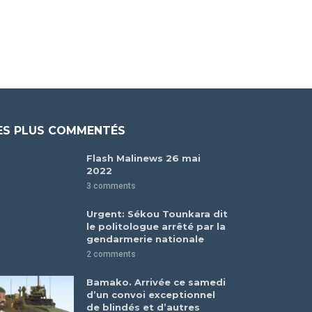
ES PLUS COMMENTÉS
Flash Malinews 26 mai
2022
3 comments
Urgent: Sékou Tounkara dit
le politologue arrêté par la
gendarmerie nationale
2 comments
Bamako. Arrivée ce samedi
d’un convoi exceptionnel
de blindés et d’autres