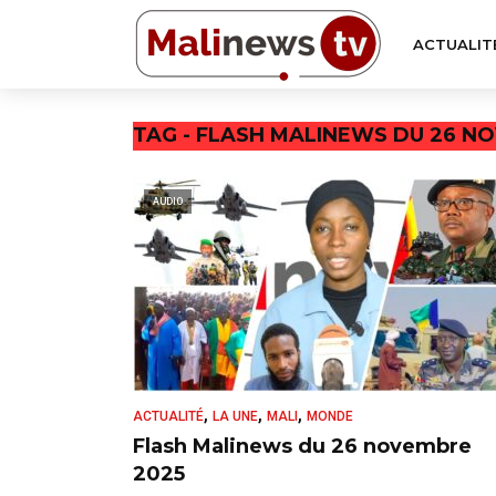
ACTUALIT
TAG - FLASH MALINEWS DU 26 N
AUDIO
,
,
,
ACTUALITÉ
LA UNE
MALI
MONDE
Flash Malinews du 26 novembre
2025